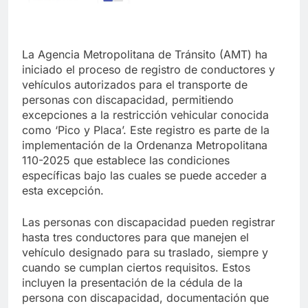
La Agencia Metropolitana de Tránsito (AMT) ha
iniciado el proceso de registro de conductores y
vehículos autorizados para el transporte de
personas con discapacidad, permitiendo
excepciones a la restricción vehicular conocida
como ‘Pico y Placa’. Este registro es parte de la
implementación de la Ordenanza Metropolitana
110-2025 que establece las condiciones
específicas bajo las cuales se puede acceder a
esta excepción.
Las personas con discapacidad pueden registrar
hasta tres conductores para que manejen el
vehículo designado para su traslado, siempre y
cuando se cumplan ciertos requisitos. Estos
incluyen la presentación de la cédula de la
persona con discapacidad, documentación que