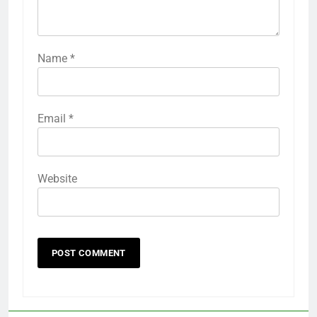
Name
*
Email
*
Website