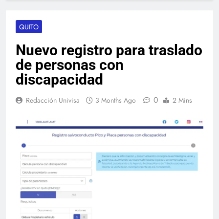
QUITO
Nuevo registro para traslado
de personas con
discapacidad
0
Redacción Univisa
3 Months Ago
2 Mins