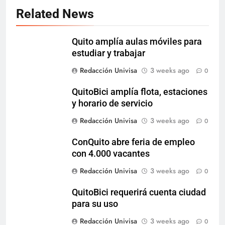
Related News
Quito amplía aulas móviles para
estudiar y trabajar
Redacción Univisa
3 weeks ago
0
QuitoBici amplía flota, estaciones
y horario de servicio
Redacción Univisa
3 weeks ago
0
ConQuito abre feria de empleo
con 4.000 vacantes
Redacción Univisa
3 weeks ago
0
QuitoBici requerirá cuenta ciudad
para su uso
Redacción Univisa
3 weeks ago
0