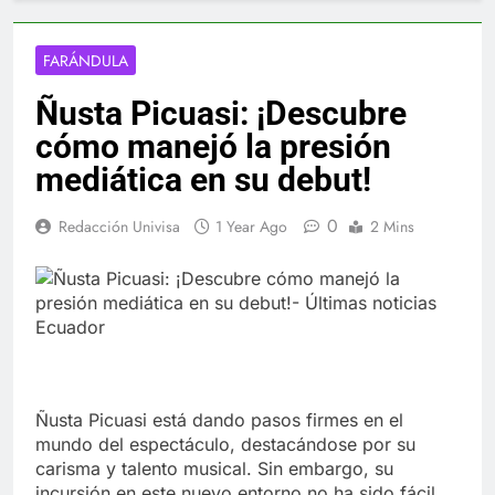
FARÁNDULA
Ñusta Picuasi: ¡Descubre
cómo manejó la presión
mediática en su debut!
0
Redacción Univisa
1 Year Ago
2 Mins
Ñusta Picuasi está dando pasos firmes en el
mundo del espectáculo, destacándose por su
carisma y talento musical. Sin embargo, su
incursión en este nuevo entorno no ha sido fácil.