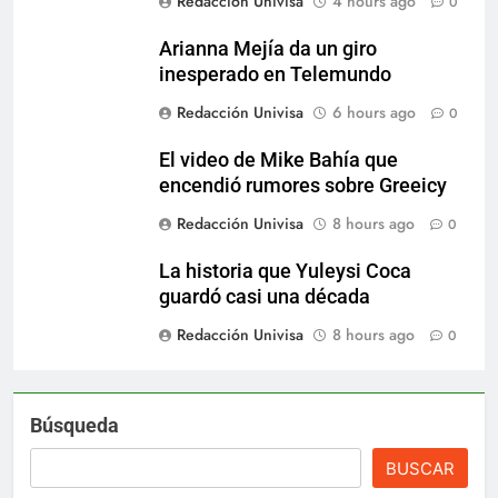
Redacción Univisa
4 hours ago
0
Arianna Mejía da un giro
inesperado en Telemundo
Redacción Univisa
6 hours ago
0
El video de Mike Bahía que
encendió rumores sobre Greeicy
Redacción Univisa
8 hours ago
0
La historia que Yuleysi Coca
guardó casi una década
Redacción Univisa
8 hours ago
0
Búsqueda
BUSCAR