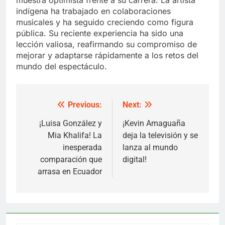
indígena ha trabajado en colaboraciones
musicales y ha seguido creciendo como figura
pública. Su reciente experiencia ha sido una
lección valiosa, reafirmando su compromiso de
mejorar y adaptarse rápidamente a los retos del
mundo del espectáculo.
Previous:
Next:
Post
navigation
¡Luisa González y
¡Kevin Amaguaña
Mia Khalifa! La
deja la televisión y se
inesperada
lanza al mundo
comparación que
digital!
arrasa en Ecuador