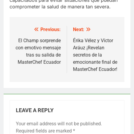
comprometer la salud de manera tan severa.
Previous:
Next:
Post
navigation
El Champ sorprende
Érika Vélez y Víctor
con emotivo mensaje
Aráuz ¡Revelan
tras su salida de
secretos de la
MasterChef Ecuador
emocionante final de
MasterChef Ecuador!
LEAVE A REPLY
Your email address will not be published.
Required fields are marked
*