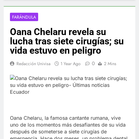
FARÁNDULA
Oana Chelaru revela su
lucha tras siete cirugías; su
vida estuvo en peligro
0
Redacción Univisa
1 Year Ago
2 Mins
Oana Chelaru, la famosa cantante rumana, vive
uno de los momentos más desafiantes de su vida
después de someterse a siete cirugías de
emergencia. Hace dos meses, un problema dental