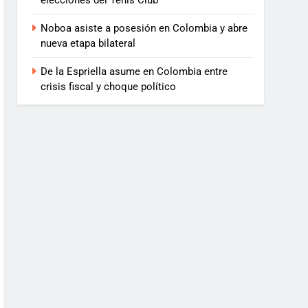
elecciones del Tenis Club
Noboa asiste a posesión en Colombia y abre
nueva etapa bilateral
De la Espriella asume en Colombia entre
crisis fiscal y choque político