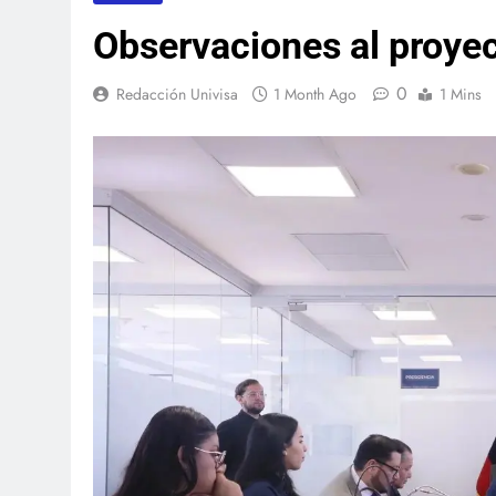
Observaciones al proyec
0
Redacción Univisa
1 Month Ago
1 Mins