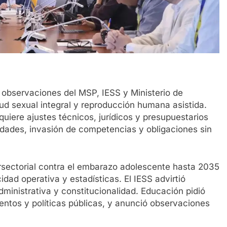
 observaciones del MSP, IESS y Ministerio de
ud sexual integral y reproducción humana asistida.
quiere ajustes técnicos, jurídicos y presupuestarios
idades, invasión de competencias y obligaciones sin
ersectorial contra el embarazo adolescente hasta 2035
idad operativa y estadísticas. El IESS advirtió
administrativa y constitucionalidad. Educación pidió
entos y políticas públicas, y anunció observaciones