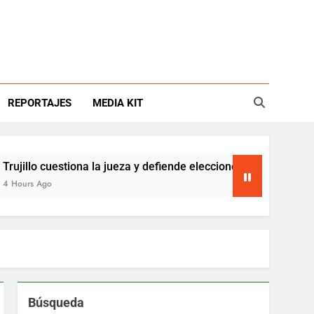
REPORTAJES
MEDIA KIT
 cuestiona la jueza y defiende elecciones del Tenis Club
go
Búsqueda