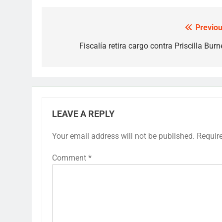
Previou
Post
navigation
Fiscalía retira cargo contra Priscilla Bur
LEAVE A REPLY
Your email address will not be published.
Requir
Comment
*