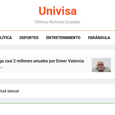
Univisa
Últimas Noticias Ecuador
LÍTICA
DEPORTES
ENTRETENIMIENTO
FARÁNDULA
 millones anuales por Enner Valencia
Trujillo
4 Hours A
alud sexual