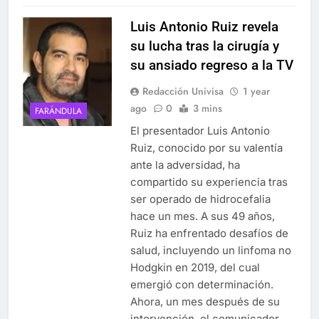
Luis Antonio Ruiz revela
su lucha tras la cirugía y
su ansiado regreso a la TV
Redacción Univisa
1 year
ago
0
3 mins
FARÁNDULA
El presentador Luis Antonio
Ruiz, conocido por su valentía
ante la adversidad, ha
compartido su experiencia tras
ser operado de hidrocefalia
hace un mes. A sus 49 años,
Ruiz ha enfrentado desafíos de
salud, incluyendo un linfoma no
Hodgkin en 2019, del cual
emergió con determinación.
Ahora, un mes después de su
intervención, el comunicador…