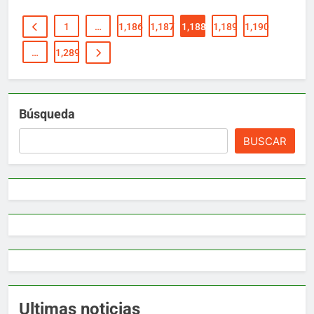
1
…
1,186
1,187
1,188
1,189
1,190
…
1,289
Búsqueda
BUSCAR
Ultimas noticias