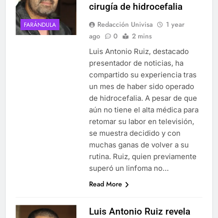
cirugía de hidrocefalia
Redacción Univisa
1 year
FARÁNDULA
ago
0
2 mins
Luis Antonio Ruiz, destacado
presentador de noticias, ha
compartido su experiencia tras
un mes de haber sido operado
de hidrocefalia. A pesar de que
aún no tiene el alta médica para
retomar su labor en televisión,
se muestra decidido y con
muchas ganas de volver a su
rutina. Ruiz, quien previamente
superó un linfoma no…
Read More
Luis Antonio Ruiz revela