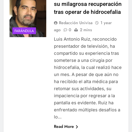
su milagrosa recuperación
tras operar de hidrocefalia
Redacción Univisa
1 year
ago
0
2 mins
FARÁNDULA
Luis Antonio Ruiz, reconocido
presentador de televisión, ha
compartido su experiencia tras
someterse a una cirugía por
hidrocefalia, la cual realizó hace
un mes. A pesar de que aún no
ha recibido el alta médica para
retomar sus actividades, su
impaciencia por regresar a la
pantalla es evidente. Ruiz ha
enfrentado múltiples desafíos a
lo…
Read More