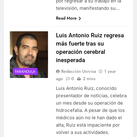
por regresar a su trabajo en la
televisión, manifestando su…
Read More
Luis Antonio Ruiz regresa
más fuerte tras su
operación cerebral
inesperada
Redacción Univisa
1 year
FARÁNDULA
ago
0
2 mins
Luis Antonio Ruiz, conocido
presentador de noticias, celebra
un mes desde su operación de
hidrocefalia. A pesar de que los
médicos aún no le han dado el
alta, Ruiz está impaciente por
volver a sus actividades.