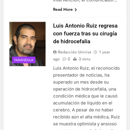
Read More
Luis Antonio Ruiz regresa
con fuerza tras su cirugía
de hidrocefalia
Redacción Univisa
1 year
ago
0
3 mins
FARÁNDULA
Luis Antonio Ruiz, el reconocido
presentador de noticias, ha
superado un mes desde su
operación de hidrocefalia, una
condición médica que le causó
acumulación de líquido en el
cerebro. A pesar de no haber
recibido aún el alta médica, Ruiz
se muestra optimista y ansioso