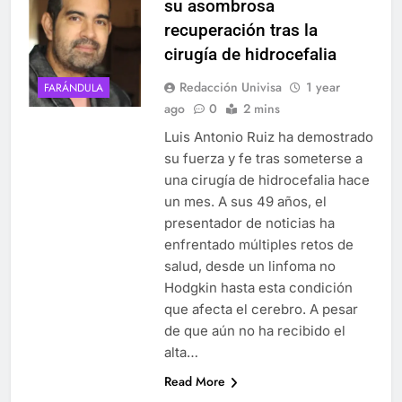
su asombrosa
recuperación tras la
cirugía de hidrocefalia
Redacción Univisa
1 year
FARÁNDULA
ago
0
2 mins
Luis Antonio Ruiz ha demostrado
su fuerza y fe tras someterse a
una cirugía de hidrocefalia hace
un mes. A sus 49 años, el
presentador de noticias ha
enfrentado múltiples retos de
salud, desde un linfoma no
Hodgkin hasta esta condición
que afecta el cerebro. A pesar
de que aún no ha recibido el
alta…
Read More