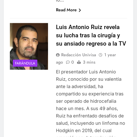
Read More
Luis Antonio Ruiz revela
su lucha tras la cirugía y
su ansiado regreso a la TV
Redacción Univisa
1 year
ago
0
3 mins
FARÁNDULA
El presentador Luis Antonio
Ruiz, conocido por su valentía
ante la adversidad, ha
compartido su experiencia tras
ser operado de hidrocefalia
hace un mes. A sus 49 años,
Ruiz ha enfrentado desafíos de
salud, incluyendo un linfoma no
Hodgkin en 2019, del cual