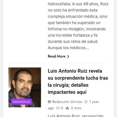
hidrocefalia. A sus 49 años, Ruiz
no solo ha enfrentado esta
compleja situación médica, sino
que también ha superado un
linfoma no Hodgkin, mostrando
una increíble fortaleza y fe
durante sus retos de salud.
Aunque los médicos…
Read More
Luis Antonio Ruiz revela
su sorprendente lucha tras
la cirugía; detalles
impactantes aquí
Redacción Univisa
1 year
FARÁNDULA
ago
0
2 mins
Luis Antonio Ruiz, reconocido