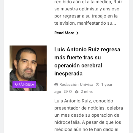
recibido aún el alta médica, Ruiz
se muestra optimista y ansioso
por regresar a su trabajo en la
televisión, manifestando su…
Read More
Luis Antonio Ruiz regresa
más fuerte tras su
operación cerebral
inesperada
Redacción Univisa
1 year
FARÁNDULA
ago
0
2 mins
Luis Antonio Ruiz, conocido
presentador de noticias, celebra
un mes desde su operación de
hidrocefalia. A pesar de que los
médicos aún no le han dado el