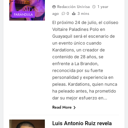
Redacción Univisa
1 year
ago
0
3 mins
FARÁNDULA
El próximo 24 de julio, el coliseo
Voltaire Paladines Polo en
Guayaquil será el escenario de
un evento único cuando
Kardations, un creador de
contenido de 28 años, se
enfrente a La Brandon,
reconocida por su fuerte
personalidad y experiencia en
peleas. Kardations, quien nunca
ha peleado antes, ha prometido
dar su mejor esfuerzo en…
Read More
Luis Antonio Ruiz revela