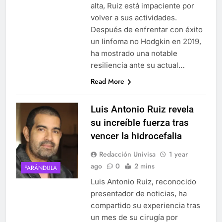
alta, Ruiz está impaciente por
volver a sus actividades.
Después de enfrentar con éxito
un linfoma no Hodgkin en 2019,
ha mostrado una notable
resiliencia ante su actual…
Read More
Luis Antonio Ruiz revela
su increíble fuerza tras
vencer la hidrocefalia
Redacción Univisa
1 year
ago
0
2 mins
FARÁNDULA
Luis Antonio Ruiz, reconocido
presentador de noticias, ha
compartido su experiencia tras
un mes de su cirugía por