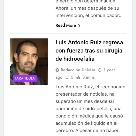
emergió con determinación.
Ahora, un mes después de su
intervención, el comunicador…
Read More
Luis Antonio Ruiz regresa
con fuerza tras su cirugía
de hidrocefalia
Redacción Univisa
1 year
ago
0
3 mins
FARÁNDULA
Luis Antonio Ruiz, el reconocido
presentador de noticias, ha
superado un mes desde su
operación de hidrocefalia, una
condición médica que le causó
acumulación de líquido en el
cerebro. A pesar de no haber