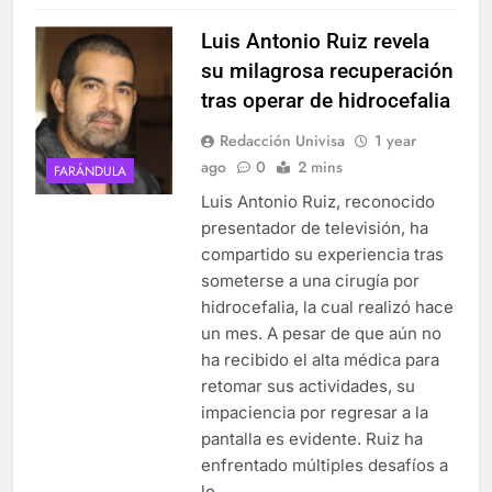
Luis Antonio Ruiz revela
su milagrosa recuperación
tras operar de hidrocefalia
Redacción Univisa
1 year
ago
0
2 mins
FARÁNDULA
Luis Antonio Ruiz, reconocido
presentador de televisión, ha
compartido su experiencia tras
someterse a una cirugía por
hidrocefalia, la cual realizó hace
un mes. A pesar de que aún no
ha recibido el alta médica para
retomar sus actividades, su
impaciencia por regresar a la
pantalla es evidente. Ruiz ha
enfrentado múltiples desafíos a
lo…