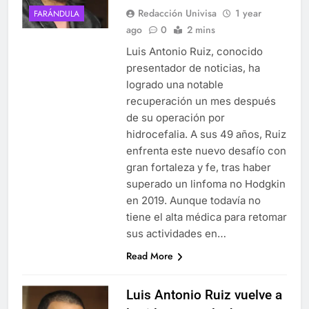
Redacción Univisa
1 year
FARÁNDULA
ago
0
2 mins
Luis Antonio Ruiz, conocido
presentador de noticias, ha
logrado una notable
recuperación un mes después
de su operación por
hidrocefalia. A sus 49 años, Ruiz
enfrenta este nuevo desafío con
gran fortaleza y fe, tras haber
superado un linfoma no Hodgkin
en 2019. Aunque todavía no
tiene el alta médica para retomar
sus actividades en…
Read More
Luis Antonio Ruiz vuelve a