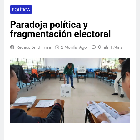
POLÍTICA
Paradoja política y
fragmentación electoral
0
Redacción Univisa
2 Months Ago
1 Mins