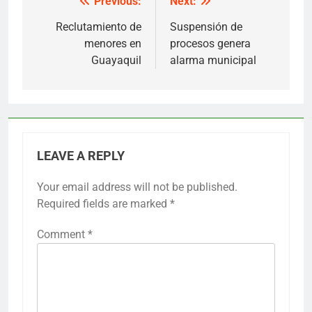
Previous:
Next:
Post
navigation
Reclutamiento de
Suspensión de
menores en
procesos genera
Guayaquil
alarma municipal
LEAVE A REPLY
Your email address will not be published.
Required fields are marked
*
Comment
*