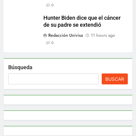
0
Hunter Biden dice que el cáncer
de su padre se extendió
Redacción Univisa
11 hours ago
0
Búsqueda
BUSCAR