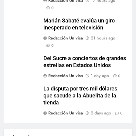
Redacción Univisa
17 hours ago
0
Marián Sabaté evalúa un giro
inesperado en televisión
Redacción Univisa
21 hours ago
0
Del Sucre a conciertos de grandes
estrellas en Estados Unidos
Redacción Univisa
1 day ago
0
La disputa por tres mil dólares
que sacude a la Abuelita de la
tienda
Redacción Univisa
2 days ago
0