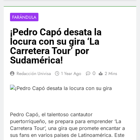
FARÁNDULA
¡Pedro Capó desata la
locura con su gira ‘La
Carretera Tour’ por
Sudamérica!
0
Redacción Univisa
1 Year Ago
2 Mins
Pedro Capó, el talentoso cantautor
puertorriqueño, se prepara para emprender ‘La
Carretera Tour’, una gira que promete encantar a
sus fans en varios países de Latinoamérica. Este