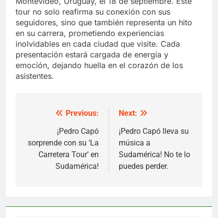
Montevideo, Uruguay, el 18 de septiembre. Este
tour no solo reafirma su conexión con sus
seguidores, sino que también representa un hito
en su carrera, prometiendo experiencias
inolvidables en cada ciudad que visite. Cada
presentación estará cargada de energía y
emoción, dejando huella en el corazón de los
asistentes.
Previous:
Next:
Post
navigation
¡Pedro Capó
¡Pedro Capó lleva su
sorprende con su ‘La
música a
Carretera Tour’ en
Sudamérica! No te lo
Sudamérica!
puedes perder.