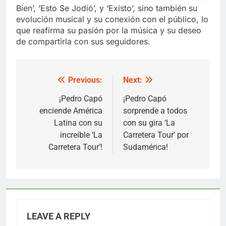
Bien’, ‘Esto Se Jodió’, y ‘Existo’, sino también su
evolución musical y su conexión con el público, lo
que reafirma su pasión por la música y su deseo
de compartirla con sus seguidores.
Previous:
Next:
Post
navigation
¡Pedro Capó
¡Pedro Capó
enciende América
sorprende a todos
Latina con su
con su gira ‘La
increíble ‘La
Carretera Tour’ por
Carretera Tour’!
Sudamérica!
LEAVE A REPLY