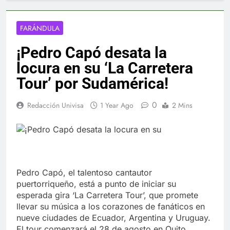
FARÁNDULA
¡Pedro Capó desata la
locura en su ‘La Carretera
Tour’ por Sudamérica!
0
Redacción Univisa
1 Year Ago
2 Mins
Pedro Capó, el talentoso cantautor
puertorriqueño, está a punto de iniciar su
esperada gira ‘La Carretera Tour’, que promete
llevar su música a los corazones de fanáticos en
nueve ciudades de Ecuador, Argentina y Uruguay.
El tour comenzará el 28 de agosto en Quito,