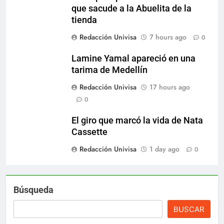
que sacude a la Abuelita de la
tienda
Redacción Univisa
7 hours ago
0
Lamine Yamal apareció en una
tarima de Medellín
Redacción Univisa
17 hours ago
0
El giro que marcó la vida de Nata
Cassette
Redacción Univisa
1 day ago
0
Búsqueda
BUSCAR