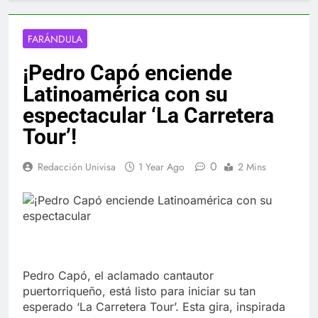
FARÁNDULA
¡Pedro Capó enciende
Latinoamérica con su
espectacular ‘La Carretera
Tour’!
0
Redacción Univisa
1 Year Ago
2 Mins
Pedro Capó, el aclamado cantautor
puertorriqueño, está listo para iniciar su tan
esperado ‘La Carretera Tour’. Esta gira, inspirada