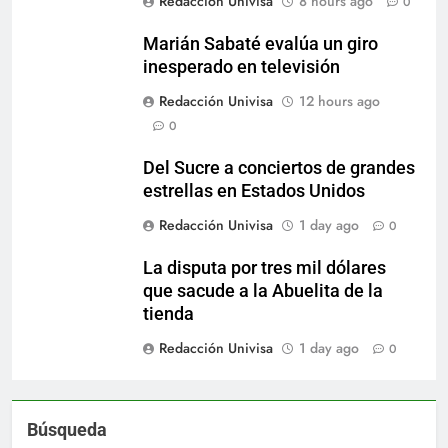
Redacción Univisa
8 hours ago
0
Marián Sabaté evalúa un giro
inesperado en televisión
Redacción Univisa
12 hours ago
0
Del Sucre a conciertos de grandes
estrellas en Estados Unidos
Redacción Univisa
1 day ago
0
La disputa por tres mil dólares
que sacude a la Abuelita de la
tienda
Redacción Univisa
1 day ago
0
Búsqueda