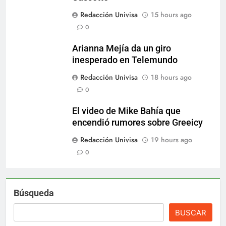
Redacción Univisa
15 hours ago
0
Arianna Mejía da un giro
inesperado en Telemundo
Redacción Univisa
18 hours ago
0
El video de Mike Bahía que
encendió rumores sobre Greeicy
Redacción Univisa
19 hours ago
0
Búsqueda
BUSCAR