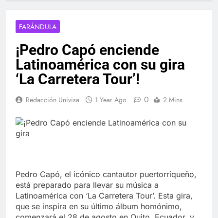
FARÁNDULA
¡Pedro Capó enciende
Latinoamérica con su gira
‘La Carretera Tour’!
0
Redacción Univisa
1 Year Ago
2 Mins
Pedro Capó, el icónico cantautor puertorriqueño,
está preparado para llevar su música a
Latinoamérica con ‘La Carretera Tour’. Esta gira,
que se inspira en su último álbum homónimo,
comenzará el 28 de agosto en Quito, Ecuador, y