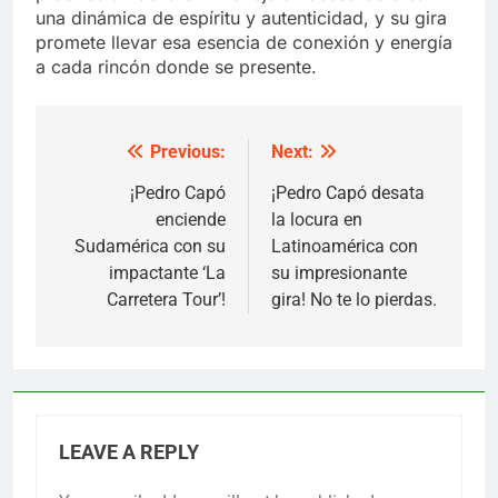
una dinámica de espíritu y autenticidad, y su gira
promete llevar esa esencia de conexión y energía
a cada rincón donde se presente.
Previous:
Next:
Post
navigation
¡Pedro Capó
¡Pedro Capó desata
enciende
la locura en
Sudamérica con su
Latinoamérica con
impactante ‘La
su impresionante
Carretera Tour’!
gira! No te lo pierdas.
LEAVE A REPLY