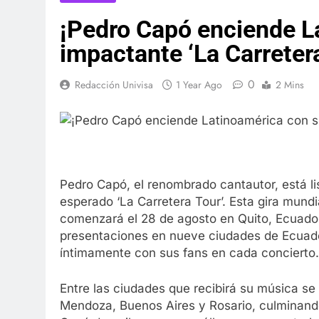
¡Pedro Capó enciende L
impactante ‘La Carretera
0
Redacción Univisa
1 Year Ago
2 Mins
Pedro Capó, el renombrado cantautor, está li
esperado ‘La Carretera Tour’. Esta gira mun
comenzará el 28 de agosto en Quito, Ecuado
presentaciones en nueve ciudades de Ecuado
íntimamente con sus fans en cada concierto.
Entre las ciudades que recibirá su música s
Mendoza, Buenos Aires y Rosario, culminando