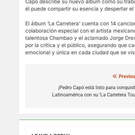
Capó describe su nuevo álbum como su traba
él puede compartir su esencia y despertar el 
El álbum ‘La Carretera’ cuenta con 14 cancio
colaboración especial con el artista mexicano 
talentosa Chambao y el aclamado Jorge Drexler
por la crítica y el público, asegurando que c
emocional y única en cada ciudad que se visi
Previou
Post
navigation
¡Pedro Capó está listo para conquist
Latinoamérica con su ‘La Carretera Tour