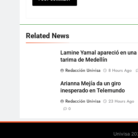
Related News
Lamine Yamal apareció en una
tarima de Medellín
Redacción Univisa
8 Hours Ago
Arianna Mejía da un giro
inesperado en Telemundo
Redacción Univisa
23 Hours Ago
0
Univisa 20