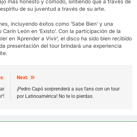
jo más honesto y cómodo, sintiendo que a través de
espíritu de su juventud a través de su arte.
nes, incluyendo éxitos como ‘Sabe Bien’ y una
Carín León en ‘Existo’. Con la participación de la
 en ‘Aprender a Vivir’, el disco ha sido bien recibido
ada presentación del tour brindará una experiencia
te.
s:
Next:
ar
¡Pedro Capó sorprenderá a sus fans con un tour
’!
por Latinoamérica! No te lo pierdas.