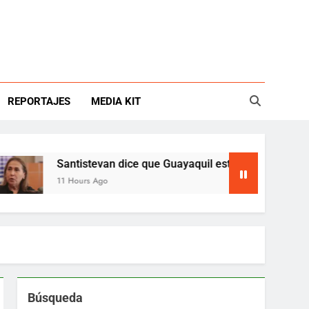
REPORTAJES
MEDIA KIT
Santistevan dice que Guayaquil está en emergencia
11 Hours Ago
Búsqueda