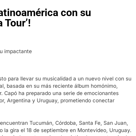
atinoamérica con su
 Tour’!
sto para llevar su musicalidad a un nuevo nivel con su
dial, basada en su más reciente álbum homónimo,
r. Capó ha preparado una serie de emocionantes
r, Argentina y Uruguay, prometiendo conectar
e encuentran Tucumán, Córdoba, Santa Fe, San Juan,
 la gira el 18 de septiembre en Montevideo, Uruguay.