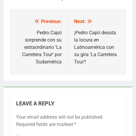
Previous:
Next:
Post
navigation
Pedro Capó
¡Pedro Capó desata
sorprende con su
la locura en
extraordinario ‘La
Latinoamérica con
Carretera Tour’ por
su gira ‘La Carretera
Sudamérica
Tour’!
LEAVE A REPLY
Your email address will not be published.
Required fields are marked
*