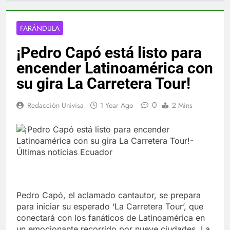
FARÁNDULA
¡Pedro Capó está listo para
encender Latinoamérica con
su gira La Carretera Tour!
0
Redacción Univisa
1 Year Ago
2 Mins
Pedro Capó, el aclamado cantautor, se prepara
para iniciar su esperado ‘La Carretera Tour’, que
conectará con los fanáticos de Latinoamérica en
un emocionante recorrido por nueve ciudades. La