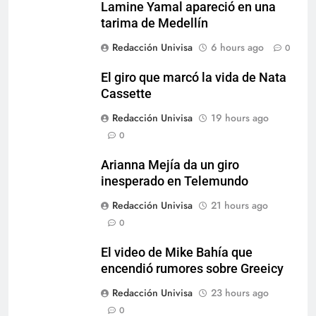
Lamine Yamal apareció en una
tarima de Medellín
Redacción Univisa
6 hours ago
0
El giro que marcó la vida de Nata
Cassette
Redacción Univisa
19 hours ago
0
Arianna Mejía da un giro
inesperado en Telemundo
Redacción Univisa
21 hours ago
0
El video de Mike Bahía que
encendió rumores sobre Greeicy
Redacción Univisa
23 hours ago
0