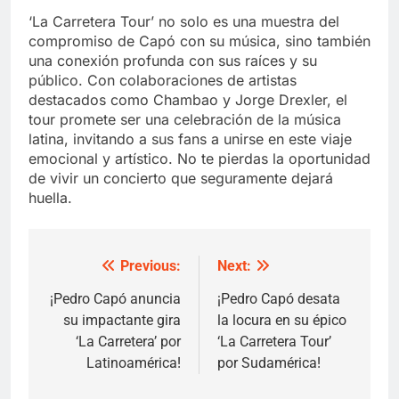
‘La Carretera Tour’ no solo es una muestra del
compromiso de Capó con su música, sino también
una conexión profunda con sus raíces y su
público. Con colaboraciones de artistas
destacados como Chambao y Jorge Drexler, el
tour promete ser una celebración de la música
latina, invitando a sus fans a unirse en este viaje
emocional y artístico. No te pierdas la oportunidad
de vivir un concierto que seguramente dejará
huella.
Previous:
Next:
Post
navigation
¡Pedro Capó anuncia
¡Pedro Capó desata
su impactante gira
la locura en su épico
‘La Carretera’ por
‘La Carretera Tour’
Latinoamérica!
por Sudamérica!