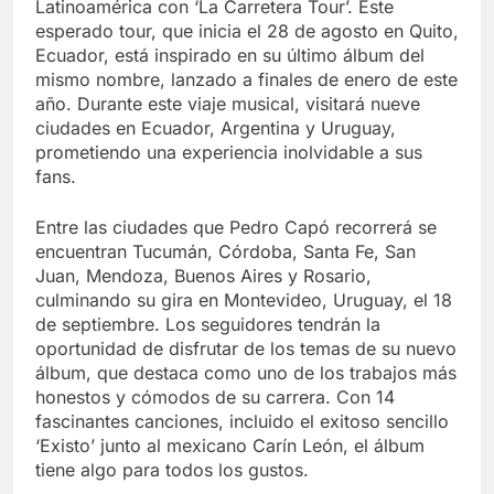
Latinoamérica con ‘La Carretera Tour’. Este
esperado tour, que inicia el 28 de agosto en Quito,
Ecuador, está inspirado en su último álbum del
mismo nombre, lanzado a finales de enero de este
año. Durante este viaje musical, visitará nueve
ciudades en Ecuador, Argentina y Uruguay,
prometiendo una experiencia inolvidable a sus
fans.
Entre las ciudades que Pedro Capó recorrerá se
encuentran Tucumán, Córdoba, Santa Fe, San
Juan, Mendoza, Buenos Aires y Rosario,
culminando su gira en Montevideo, Uruguay, el 18
de septiembre. Los seguidores tendrán la
oportunidad de disfrutar de los temas de su nuevo
álbum, que destaca como uno de los trabajos más
honestos y cómodos de su carrera. Con 14
fascinantes canciones, incluido el exitoso sencillo
‘Existo’ junto al mexicano Carín León, el álbum
tiene algo para todos los gustos.