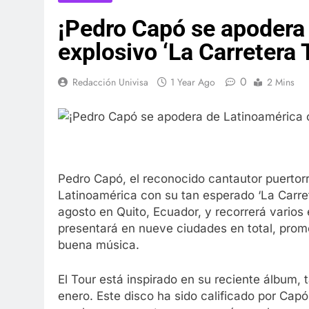
¡Pedro Capó se apodera
explosivo ‘La Carretera 
0
Redacción Univisa
1 Year Ago
2 Mins
Pedro Capó, el reconocido cantautor puertorr
Latinoamérica con su tan esperado ‘La Carre
agosto en Quito, Ecuador, y recorrerá varios
presentará en nueve ciudades en total, prom
buena música.
El Tour está inspirado en su reciente álbum, t
enero. Este disco ha sido calificado por Cap