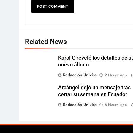
Related News
Karol G reveló los detalles de s
nuevo álbum
Redacción Univisa
2 Hours Ago
Arcángel dejó un mensaje tras
cerrar su semana en Ecuador
Redacción Univisa
6 Hours Ago