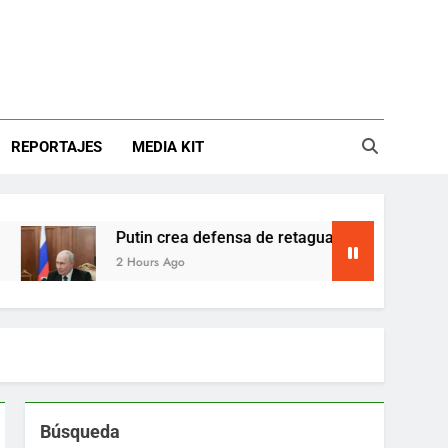
REPORTAJES
MEDIA KIT
Putin crea defensa de retaguardia tras ataques ucr
2 Hours Ago
Búsqueda