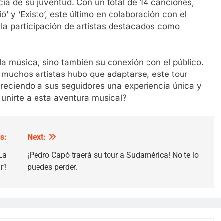
ia de su juventud. Con un total de 14 canciones,
ó’ y ‘Existo’, este último en colaboración con el
a participación de artistas destacados como
 la música, sino también su conexión con el público.
muchos artistas hubo que adaptarse, este tour
ofreciendo a sus seguidores una experiencia única y
 unirte a esta aventura musical?
s:
Next:
La
¡Pedro Capó traerá su tour a Sudamérica! No te lo
r’!
puedes perder.