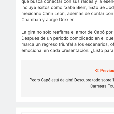
que busca conectar con sus raíces y la esenc
incluye éxitos como ‘Sabe Bien’, ‘Esto Se Jodi
mexicano Carín León, además de contar con l
Chambao y Jorge Drexler.
La gira no solo reafirma el amor de Capó por
Después de un periodo complicado en el que 
marca un regreso triunfal a los escenarios, 
emocional en cada presentación. ¿Listo para
Previou
Post
navigation
¡Pedro Capó está de gira! Descubre todo sobre ‘
Carretera Tou