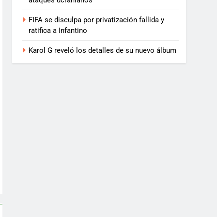
ataques ucranianos
FIFA se disculpa por privatización fallida y
ratifica a Infantino
Karol G reveló los detalles de su nuevo álbum