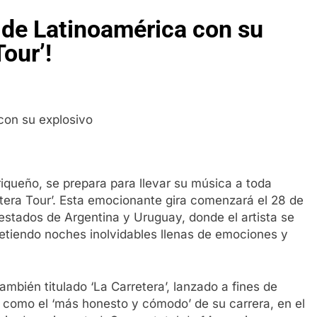
 de Latinoamérica con su
Tour’!
iqueño, se prepara para llevar su música a toda
tera Tour’. Esta emocionante gira comenzará el 28 de
 estados de Argentina y Uruguay, donde el artista se
etiendo noches inolvidables llenas de emociones y
ambién titulado ‘La Carretera’, lanzado a fines de
ó como el ‘más honesto y cómodo’ de su carrera, en el