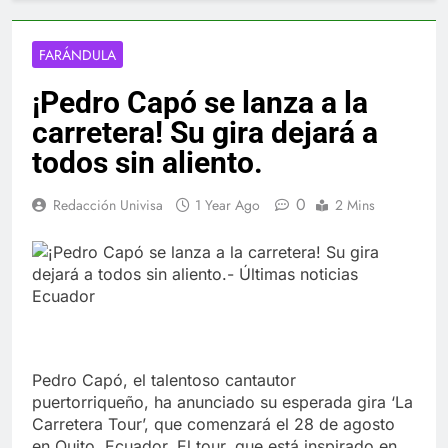
FARÁNDULA
¡Pedro Capó se lanza a la
carretera! Su gira dejará a
todos sin aliento.
0
Redacción Univisa
1 Year Ago
2 Mins
Pedro Capó, el talentoso cantautor
puertorriqueño, ha anunciado su esperada gira ‘La
Carretera Tour’, que comenzará el 28 de agosto
en Quito, Ecuador. El tour, que está inspirado en