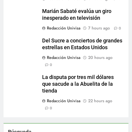
Marián Sabaté evalúa un giro
inesperado en televisión
Redacción Univisa
7 hours ago
0
Del Sucre a conciertos de grandes
estrellas en Estados Unidos
Redacción Univisa
20 hours ago
0
La disputa por tres mil dólares
que sacude a la Abuelita de la
tienda
Redacción Univisa
22 hours ago
0
Búsqueda