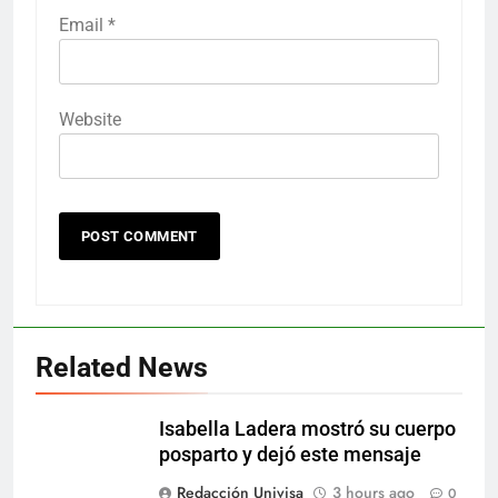
Email
*
Website
Related News
Isabella Ladera mostró su cuerpo
posparto y dejó este mensaje
Redacción Univisa
3 hours ago
0