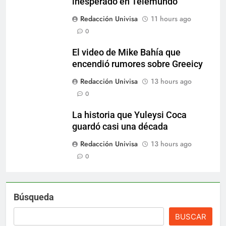
inesperado en Telemundo
Redacción Univisa
11 hours ago
0
El video de Mike Bahía que
encendió rumores sobre Greeicy
Redacción Univisa
13 hours ago
0
La historia que Yuleysi Coca
guardó casi una década
Redacción Univisa
13 hours ago
0
Búsqueda
BUSCAR