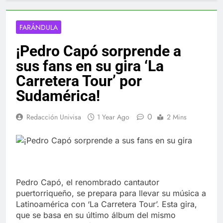
FARÁNDULA
¡Pedro Capó sorprende a
sus fans en su gira ‘La
Carretera Tour’ por
Sudamérica!
0
Redacción Univisa
1 Year Ago
2 Mins
Pedro Capó, el renombrado cantautor
puertorriqueño, se prepara para llevar su música a
Latinoamérica con ‘La Carretera Tour’. Esta gira,
que se basa en su último álbum del mismo