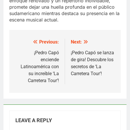
enfoque renovado y un repertorio inolvidable,
promete dejar una huella profunda en el público
sudamericano mientras destaca su presencia en la
escena musical actual.
Previous:
Next:
Post
navigation
¡Pedro Capó
¡Pedro Capó se lanza
enciende
de gira! Descubre los
Latinoamérica con
secretos de ‘La
su increíble ‘La
Carretera Tour’!
Carretera Tour’!
LEAVE A REPLY