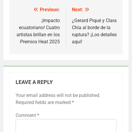
Previous:
Next:
Post
navigation
¡Impacto
¿Gerard Piqué y Clara
ecuatoriano! Cuatro
Chía al borde de la
artistas brillan en los
ruptura? ¡Los detalles
Premios Heat 2025
aquí!
LEAVE A REPLY
Your email address will not be published.
Required fields are marked
*
Comment
*