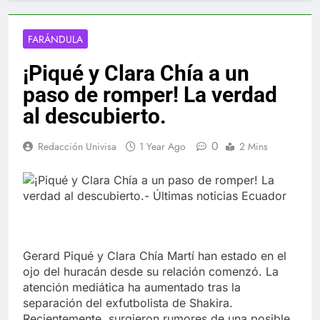
FARÁNDULA
¡Piqué y Clara Chía a un
paso de romper! La verdad
al descubierto.
0
Redacción Univisa
1 Year Ago
2 Mins
Gerard Piqué y Clara Chía Martí han estado en el
ojo del huracán desde su relación comenzó. La
atención mediática ha aumentado tras la
separación del exfutbolista de Shakira.
Recientemente, surgieron rumores de una posible