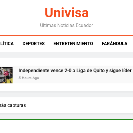
Univisa
Últimas Noticias Ecuador
LÍTICA
DEPORTES
ENTRETENIMIENTO
FARÁNDULA
Independiente vence 2-0 a Liga de Quito y sigue líder de LigaP
5 Hours Ago
 más capturas