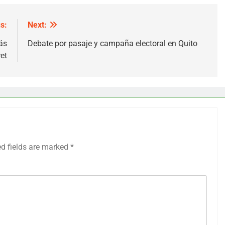
s:
Next:
ás
Debate por pasaje y campaña electoral en Quito
et
ed fields are marked
*