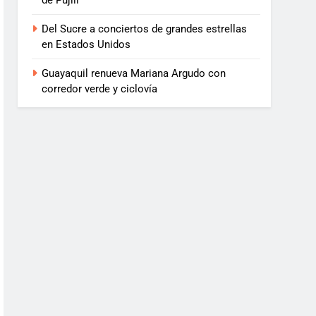
de Pujilí
Del Sucre a conciertos de grandes estrellas
en Estados Unidos
Guayaquil renueva Mariana Argudo con
corredor verde y ciclovía