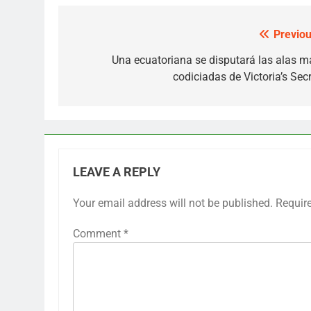
Previou
Post
navigation
Una ecuatoriana se disputará las alas m
codiciadas de Victoria’s Secr
LEAVE A REPLY
Your email address will not be published.
Requir
Comment
*