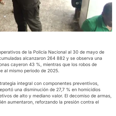
 operativos de la Policía Nacional al 30 de mayo de
 acumuladas alcanzaron 264 882 y se observa una
rsonas cayeron 43 %, mientras que los robos de
te al mismo periodo de 2025.
strategia integral con componentes preventivos,
 reportó una disminución de 27,7 % en homicidios
etivos de alto y mediano valor. El decomiso de armas,
ién aumentaron, reforzando la presión contra el