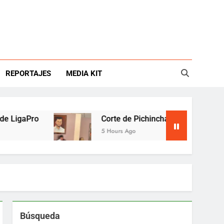
REPORTAJES
MEDIA KIT
ro
Corte de Pichincha mantiene preso al alcald
5 Hours Ago
Búsqueda