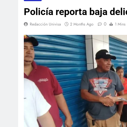
Policía reporta baja del
0
Redacción Univisa
2 Months Ago
1 Mins