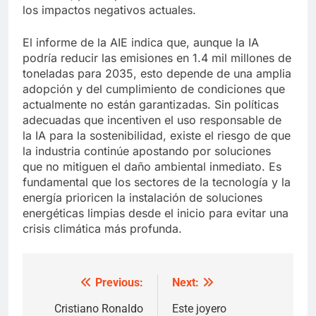
los impactos negativos actuales.
El informe de la AIE indica que, aunque la IA
podría reducir las emisiones en 1.4 mil millones de
toneladas para 2035, esto depende de una amplia
adopción y del cumplimiento de condiciones que
actualmente no están garantizadas. Sin políticas
adecuadas que incentiven el uso responsable de
la IA para la sostenibilidad, existe el riesgo de que
la industria continúe apostando por soluciones
que no mitiguen el daño ambiental inmediato. Es
fundamental que los sectores de la tecnología y la
energía prioricen la instalación de soluciones
energéticas limpias desde el inicio para evitar una
crisis climática más profunda.
Previous:
Next:
Post
navigation
Cristiano Ronaldo
Este joyero