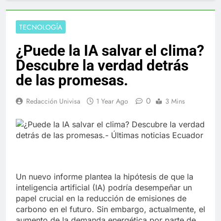
TECNOLOGÍA
¿Puede la IA salvar el clima?
Descubre la verdad detrás
de las promesas.
0
Redacción Univisa
1 Year Ago
3 Mins
Un nuevo informe plantea la hipótesis de que la
inteligencia artificial (IA) podría desempeñar un
papel crucial en la reducción de emisiones de
carbono en el futuro. Sin embargo, actualmente, el
aumento de la demanda energética por parte de