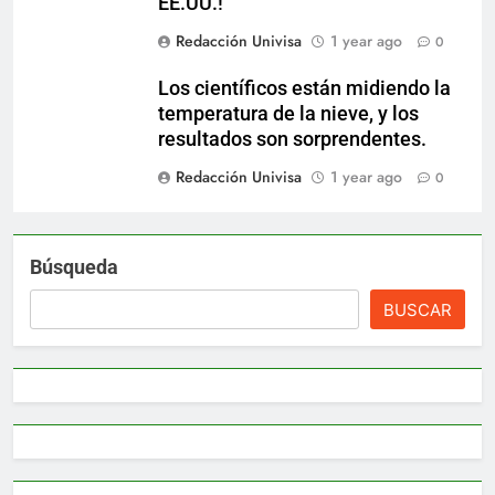
EE.UU.!
Redacción Univisa
1 year ago
0
Los científicos están midiendo la
temperatura de la nieve, y los
resultados son sorprendentes.
Redacción Univisa
1 year ago
0
Búsqueda
BUSCAR