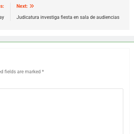
s:
Next:
ay
Judicatura investiga fiesta en sala de audiencias
ed fields are marked
*