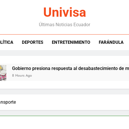
Univisa
Últimas Noticias Ecuador
LÍTICA
DEPORTES
ENTRETENIMIENTO
FARÁNDULA
ierno presiona respuesta al desabastecimiento de medicinas
urs Ago
ransporte