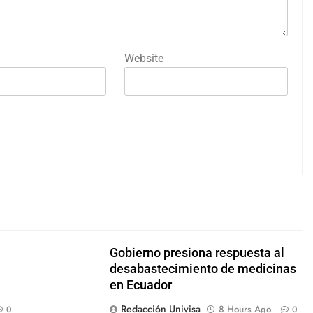
Website
Gobierno presiona respuesta al
desabastecimiento de medicinas
en Ecuador
Redacción Univisa
8 Hours Ago
0
0