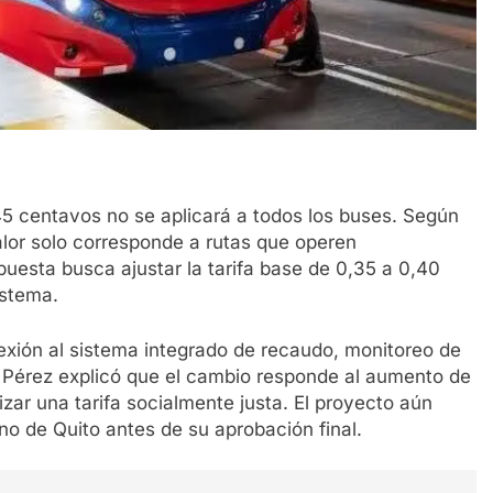
 45 centavos no se aplicará a todos los buses. Según
valor solo corresponde a rutas que operen
uesta busca ajustar la tarifa base de 0,35 a 0,40
istema.
exión al sistema integrado de recaudo, monitoreo de
 Pérez explicó que el cambio responde al aumento de
zar una tarifa socialmente justa. El proyecto aún
no de Quito antes de su aprobación final.