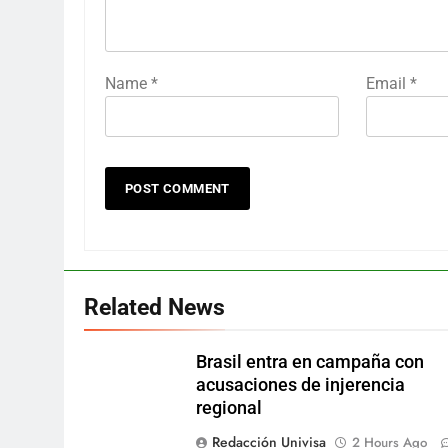
Name
*
Email
*
Related News
Brasil entra en campaña con
acusaciones de injerencia
regional
Redacción Univisa
2 Hours Ago