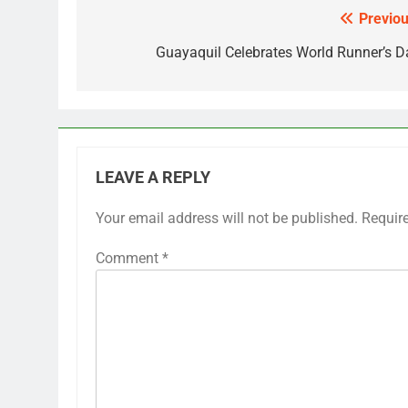
Previou
Post
navigation
Guayaquil Celebrates World Runner’s D
LEAVE A REPLY
Your email address will not be published.
Requir
Comment
*