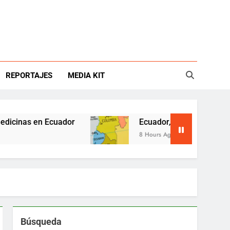
REPORTAJES
MEDIA KIT
 en Ecuador
Ecuador, Perú y Colombia presion
8 Hours Ago
Búsqueda