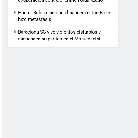
cooperación contra el crimen organizado
Hunter Biden dice que el cáncer de Joe Biden
hizo metástasis
Barcelona SC vive violentos disturbios y
suspenden su partido en el Monumental