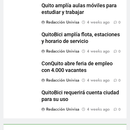
Quito amplía aulas móviles para
estudiar y trabajar
Redacción Univisa
4 weeks ago
0
QuitoBici amplía flota, estaciones
y horario de servicio
Redacción Univisa
4 weeks ago
0
ConQuito abre feria de empleo
con 4.000 vacantes
Redacción Univisa
4 weeks ago
0
QuitoBici requerirá cuenta ciudad
para su uso
Redacción Univisa
4 weeks ago
0