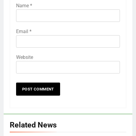
Name
*
Email
*
Website
Related News