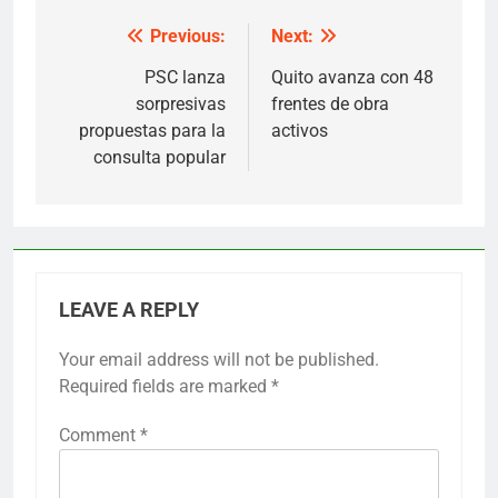
Previous:
Next:
Post
navigation
PSC lanza
Quito avanza con 48
sorpresivas
frentes de obra
propuestas para la
activos
consulta popular
LEAVE A REPLY
Your email address will not be published.
Required fields are marked
*
Comment
*