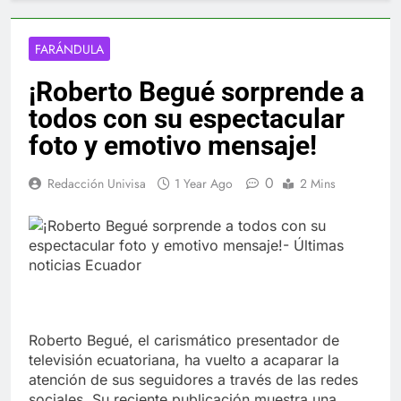
FARÁNDULA
¡Roberto Begué sorprende a
todos con su espectacular
foto y emotivo mensaje!
0
Redacción Univisa
1 Year Ago
2 Mins
Roberto Begué, el carismático presentador de
televisión ecuatoriana, ha vuelto a acaparar la
atención de sus seguidores a través de las redes
sociales. Su reciente publicación muestra una