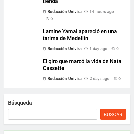
tienda
Redacción Univisa
14 hours ago
0
Lamine Yamal apareció en una
tarima de Medellín
Redacción Univisa
1 day ago
0
El giro que marcó la vida de Nata
Cassette
Redacción Univisa
2 days ago
0
Búsqueda
BUSCAR