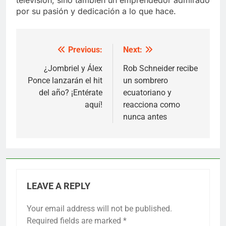
por su pasión y dedicación a lo que hace.
Previous:
Next:
Post
navigation
¿Jombriel y Álex
Rob Schneider recibe
Ponce lanzarán el hit
un sombrero
del año? ¡Entérate
ecuatoriano y
aquí!
reacciona como
nunca antes
LEAVE A REPLY
Your email address will not be published.
Required fields are marked
*