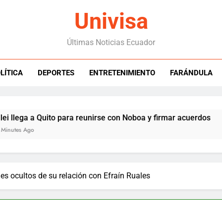
Univisa
Últimas Noticias Ecuador
LÍTICA
DEPORTES
ENTRETENIMIENTO
FARÁNDULA
a a Quito para reunirse con Noboa y firmar acuerdos
go
es ocultos de su relación con Efraín Ruales