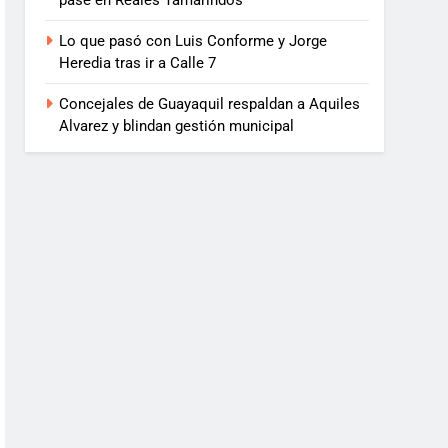
pase en Reales Tamarindos
Lo que pasó con Luis Conforme y Jorge
Heredia tras ir a Calle 7
Concejales de Guayaquil respaldan a Aquiles
Alvarez y blindan gestión municipal