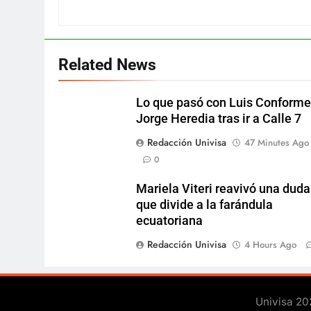
Related News
Lo que pasó con Luis Conforme
Jorge Heredia tras ir a Calle 7
Redacción Univisa
47 Minutes Ago
0
Mariela Viteri reavivó una duda
que divide a la farándula
ecuatoriana
Redacción Univisa
4 Hours Ago
Univisa 20