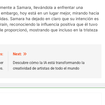
mente a Samara, llevándola a enfrentar una
n embargo, hoy está en un lugar mejor, mirando hacia
ividas. Samara ha dejado en claro que su intención es
raín, reconociendo la influencia positiva que él tuvo
le proporcionó, mostrando que incluso en la tristeza
s:
Next:
er
Descubre cómo la IA está transformando la
s.
creatividad de artistas de todo el mundo