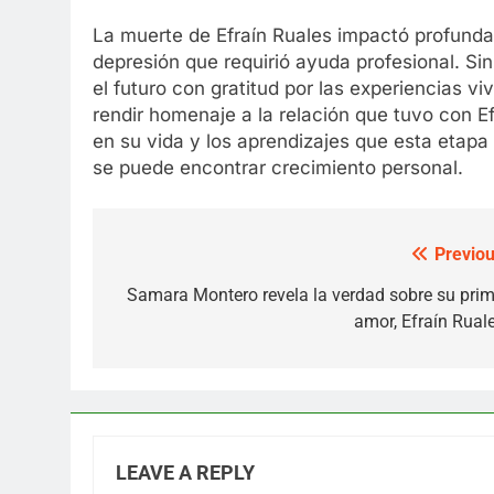
La muerte de Efraín Ruales impactó profunda
depresión que requirió ayuda profesional. Si
el futuro con gratitud por las experiencias v
rendir homenaje a la relación que tuvo con Ef
en su vida y los aprendizajes que esta etapa 
se puede encontrar crecimiento personal.
Previou
Post
navigation
Samara Montero revela la verdad sobre su prim
amor, Efraín Ruale
LEAVE A REPLY