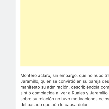
Montero aclaró, sin embargo, que no hubo tra
Jaramillo, quien se convirtió en su pareja de
manifestó su admiración, describiéndola como
sintió complacida al ver a Ruales y Jaramill
sobre su relación no tuvo motivaciones celo
del pasado que aún le causa dolor.