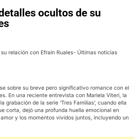
etalles ocultos de su
es
se sobre su breve pero significativo romance con el
s. En una reciente entrevista con Mariela Viteri, la
a grabación de la serie ‘Tres Familias’, cuando ella
que corta, dejó una profunda huella emocional en
 amor y los momentos vividos juntos, incluyendo un