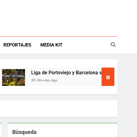
REPORTAJES
MEDIA KIT
Liga de Portoviejo y Barcelona se juegan el pase en Re
30 Minutes Ago
Búsqueda