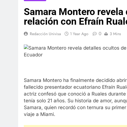
Samara Montero revela d
relación con Efraín Rual
0
Redacción Univisa
1 Year Ago
3 Mins
Samara Montero ha finalmente decidido abrir
fallecido presentador ecuatoriano Efraín Ruale
actriz confesó que conoció a Ruales durante l
tenía solo 21 años. Su historia de amor, aun
Samara, quien recordó con ternura su primer
viaje a Miami.