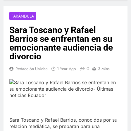
FARÁNDULA
Sara Toscano y Rafael
Barrios se enfrentan en su
emocionante audiencia de
divorcio
0
Redacción Univisa
1 Year Ago
3 Mins
Sara Toscano y Rafael Barrios, conocidos por su
relación mediática, se preparan para una