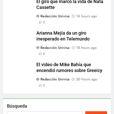
El giro que marcó la vida de Nata
Cassette
Redacción Univisa
16 hours ago
0
Arianna Mejía da un giro
inesperado en Telemundo
Redacción Univisa
18 hours ago
0
El video de Mike Bahía que
encendió rumores sobre Greeicy
Redacción Univisa
20 hours ago
0
Búsqueda