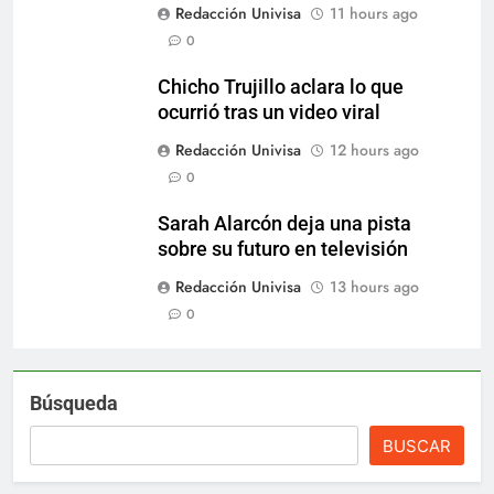
Redacción Univisa
11 hours ago
0
Chicho Trujillo aclara lo que
ocurrió tras un video viral
Redacción Univisa
12 hours ago
0
Sarah Alarcón deja una pista
sobre su futuro en televisión
Redacción Univisa
13 hours ago
0
Búsqueda
BUSCAR