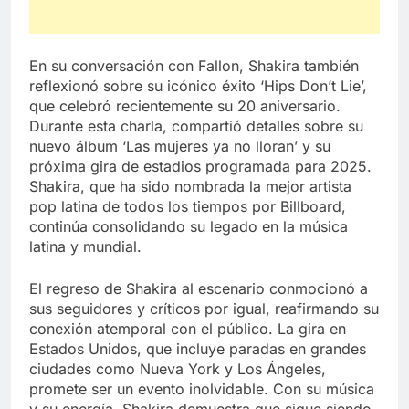
En su conversación con Fallon, Shakira también
reflexionó sobre su icónico éxito ‘Hips Don’t Lie’,
que celebró recientemente su 20 aniversario.
Durante esta charla, compartió detalles sobre su
nuevo álbum ‘Las mujeres ya no lloran’ y su
próxima gira de estadios programada para 2025.
Shakira, que ha sido nombrada la mejor artista
pop latina de todos los tiempos por Billboard,
continúa consolidando su legado en la música
latina y mundial.
El regreso de Shakira al escenario conmocionó a
sus seguidores y críticos por igual, reafirmando su
conexión atemporal con el público. La gira en
Estados Unidos, que incluye paradas en grandes
ciudades como Nueva York y Los Ángeles,
promete ser un evento inolvidable. Con su música
y su energía, Shakira demuestra que sigue siendo