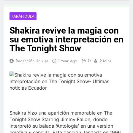
FARÁNDULA
Shakira revive la magia con
su emotiva interpretación en
The Tonight Show
0
Redacción Univisa
1 Year Ago
2 Mins
Shakira hizo una aparición memorable en The
Tonight Show Starring Jimmy Fallon, donde
interpretó su balada ‘Antología’ en una versión
emotiva y sencilla. Esta canción, lanzada en 1996,