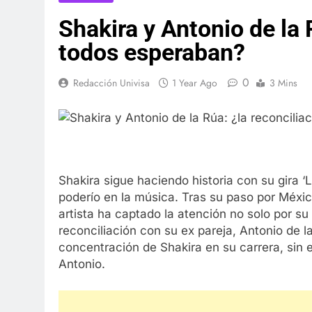
Shakira y Antonio de la 
todos esperaban?
0
Redacción Univisa
1 Year Ago
3 Mins
Shakira sigue haciendo historia con su gira 
poderío en la música. Tras su paso por Méxic
artista ha captado la atención no solo por s
reconciliación con su ex pareja, Antonio de 
concentración de Shakira en su carrera, sin
Antonio.