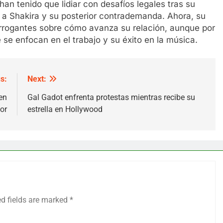
han tenido que lidiar con desafíos legales tras su
a Shakira y su posterior contrademanda. Ahora, su
terrogantes sobre cómo avanza su relación, aunque por
se enfocan en el trabajo y su éxito en la música.
s:
Next:
en
Gal Gadot enfrenta protestas mientras recibe su
or
estrella en Hollywood
ed fields are marked
*