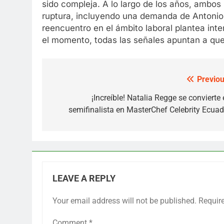
sido compleja. A lo largo de los años, ambos 
ruptura, incluyendo una demanda de Antonio 
reencuentro en el ámbito laboral plantea in
el momento, todas las señales apuntan a que 
Previou
Post
navigation
¡Increíble! Natalia Regge se convierte 
semifinalista en MasterChef Celebrity Ecuad
LEAVE A REPLY
Your email address will not be published.
Requir
Comment
*