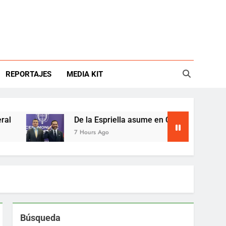
REPORTAJES
MEDIA KIT
De la Espriella asume en Colombia entre crisis fis
7 Hours Ago
Búsqueda