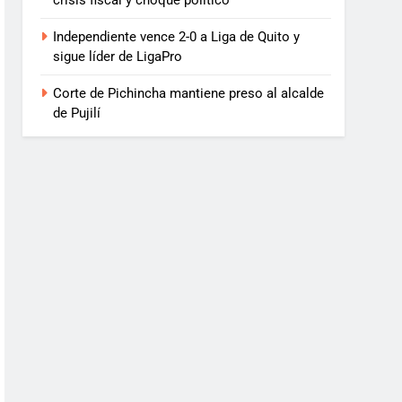
crisis fiscal y choque político
Independiente vence 2-0 a Liga de Quito y
sigue líder de LigaPro
Corte de Pichincha mantiene preso al alcalde
de Pujilí