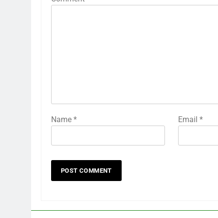
Name
*
Email
*