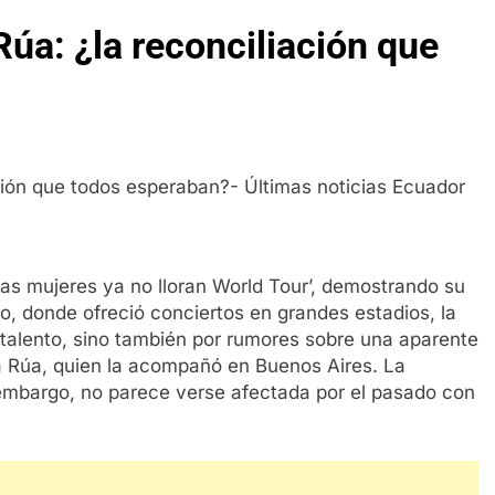
Rúa: ¿la reconciliación que
‘Las mujeres ya no lloran World Tour’, demostrando su
o, donde ofreció conciertos en grandes estadios, la
u talento, sino también por rumores sobre una aparente
la Rúa, quien la acompañó en Buenos Aires. La
 embargo, no parece verse afectada por el pasado con