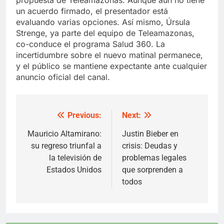
un acuerdo firmado, el presentador está
evaluando varias opciones. Así mismo, Úrsula
Strenge, ya parte del equipo de Teleamazonas,
co-conduce el programa Salud 360. La
incertidumbre sobre el nuevo matinal permanece,
y el público se mantiene expectante ante cualquier
anuncio oficial del canal.
Previous:
Next:
Post
navigation
Mauricio Altamirano:
Justin Bieber en
su regreso triunfal a
crisis: Deudas y
la televisión de
problemas legales
Estados Unidos
que sorprenden a
todos