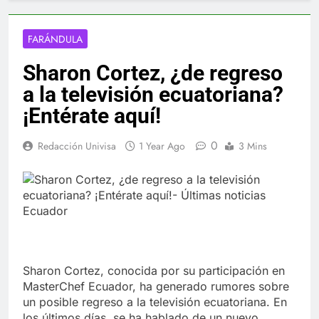
FARÁNDULA
Sharon Cortez, ¿de regreso
a la televisión ecuatoriana?
¡Entérate aquí!
0
Redacción Univisa
1 Year Ago
3 Mins
Sharon Cortez, conocida por su participación en
MasterChef Ecuador, ha generado rumores sobre
un posible regreso a la televisión ecuatoriana. En
los últimos días, se ha hablado de un nuevo