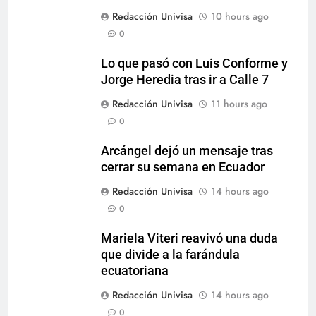
Redacción Univisa
10 hours ago
0
Lo que pasó con Luis Conforme y
Jorge Heredia tras ir a Calle 7
Redacción Univisa
11 hours ago
0
Arcángel dejó un mensaje tras
cerrar su semana en Ecuador
Redacción Univisa
14 hours ago
0
Mariela Viteri reavivó una duda
que divide a la farándula
ecuatoriana
Redacción Univisa
14 hours ago
0