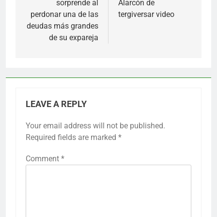
sorprende al
Alarcón de
perdonar una de las
tergiversar video
deudas más grandes
de su expareja
LEAVE A REPLY
Your email address will not be published.
Required fields are marked
*
Comment
*