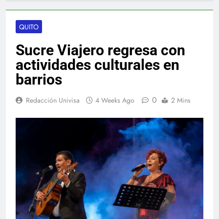
QUITO
Sucre Viajero regresa con
actividades culturales en
barrios
0
Redacción Univisa
4 Weeks Ago
2 Mins