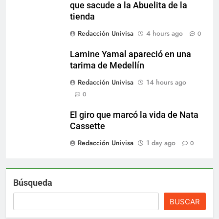
que sacude a la Abuelita de la
tienda
Redacción Univisa
4 hours ago
0
Lamine Yamal apareció en una
tarima de Medellín
Redacción Univisa
14 hours ago
0
El giro que marcó la vida de Nata
Cassette
Redacción Univisa
1 day ago
0
Búsqueda
BUSCAR