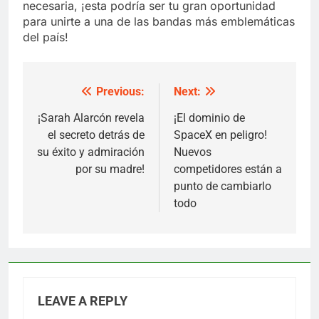
necesaria, ¡esta podría ser tu gran oportunidad
para unirte a una de las bandas más emblemáticas
del país!
Previous:
Next:
Post
navigation
¡Sarah Alarcón revela
¡El dominio de
el secreto detrás de
SpaceX en peligro!
su éxito y admiración
Nuevos
por su madre!
competidores están a
punto de cambiarlo
todo
LEAVE A REPLY