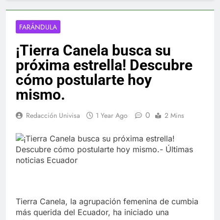
FARÁNDULA
¡Tierra Canela busca su
próxima estrella! Descubre
cómo postularte hoy
mismo.
0
Redacción Univisa
1 Year Ago
2 Mins
Tierra Canela, la agrupación femenina de cumbia
más querida del Ecuador, ha iniciado una