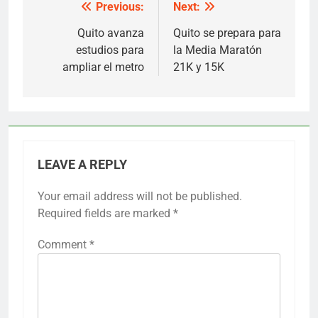
Previous:
Next:
Post
navigation
Quito avanza
Quito se prepara para
estudios para
la Media Maratón
ampliar el metro
21K y 15K
LEAVE A REPLY
Your email address will not be published.
Required fields are marked
*
Comment
*