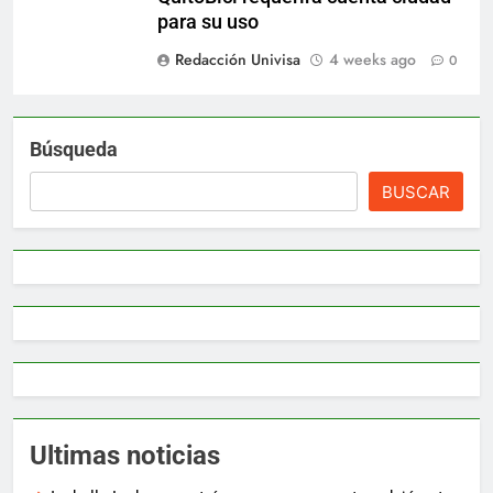
para su uso
Redacción Univisa
4 weeks ago
0
Búsqueda
BUSCAR
Ultimas noticias