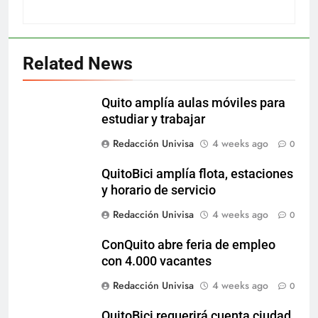
Related News
Quito amplía aulas móviles para
estudiar y trabajar
Redacción Univisa
4 weeks ago
0
QuitoBici amplía flota, estaciones
y horario de servicio
Redacción Univisa
4 weeks ago
0
ConQuito abre feria de empleo
con 4.000 vacantes
Redacción Univisa
4 weeks ago
0
QuitoBici requerirá cuenta ciudad