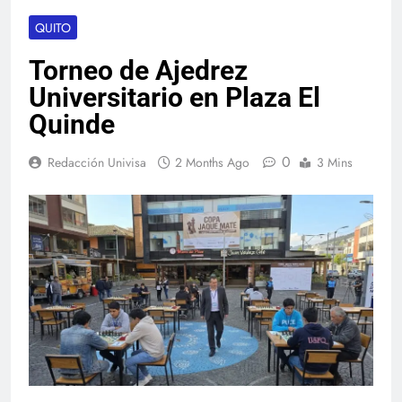
QUITO
Torneo de Ajedrez
Universitario en Plaza El
Quinde
0
Redacción Univisa
2 Months Ago
3 Mins