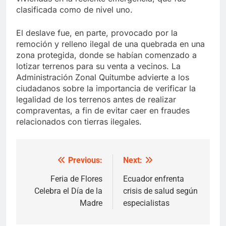
clasificada como de nivel uno.
El deslave fue, en parte, provocado por la
remoción y relleno ilegal de una quebrada en una
zona protegida, donde se habían comenzado a
lotizar terrenos para su venta a vecinos. La
Administración Zonal Quitumbe advierte a los
ciudadanos sobre la importancia de verificar la
legalidad de los terrenos antes de realizar
compraventas, a fin de evitar caer en fraudes
relacionados con tierras ilegales.
Previous:
Next:
Post
navigation
Feria de Flores
Ecuador enfrenta
Celebra el Día de la
crisis de salud según
Madre
especialistas