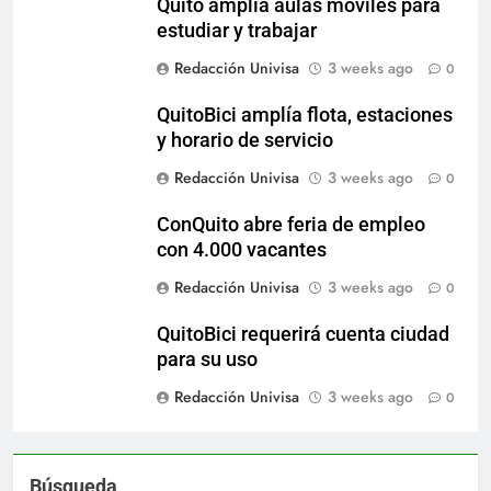
Quito amplía aulas móviles para
estudiar y trabajar
Redacción Univisa
3 weeks ago
0
QuitoBici amplía flota, estaciones
y horario de servicio
Redacción Univisa
3 weeks ago
0
ConQuito abre feria de empleo
con 4.000 vacantes
Redacción Univisa
3 weeks ago
0
QuitoBici requerirá cuenta ciudad
para su uso
Redacción Univisa
3 weeks ago
0
Búsqueda