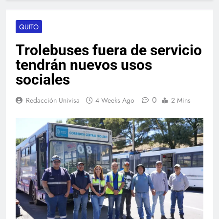
QUITO
Trolebuses fuera de servicio
tendrán nuevos usos
sociales
0
Redacción Univisa
4 Weeks Ago
2 Mins