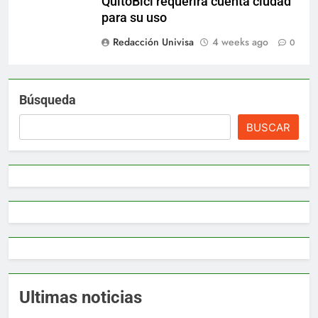
QuitoBici requerirá cuenta ciudad
para su uso
Redacción Univisa
4 weeks ago
0
Búsqueda
BUSCAR
Ultimas noticias