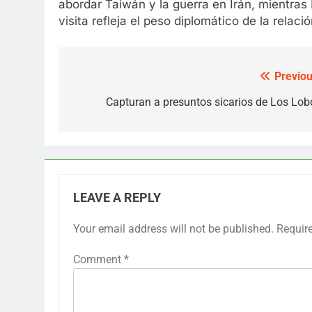
abordar Taiwán y la guerra en Irán, mientras 
visita refleja el peso diplomático de la relac
Previou
Post
navigation
Capturan a presuntos sicarios de Los Lob
LEAVE A REPLY
Your email address will not be published.
Requir
Comment
*