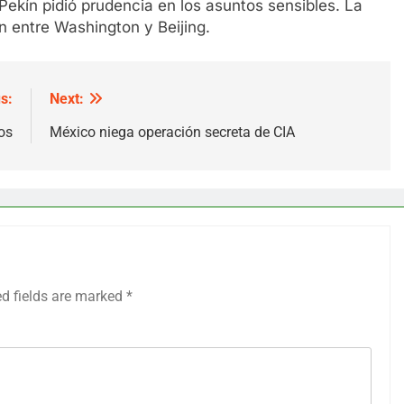
Pekín pidió prudencia en los asuntos sensibles. La
ión entre Washington y Beijing.
s:
Next:
os
México niega operación secreta de CIA
ed fields are marked
*