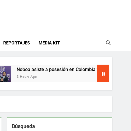
REPORTAJES
MEDIA KIT
Noboa asiste a posesión en Colombia y abre nueva etapa bilate
3 Hours Ago
Búsqueda