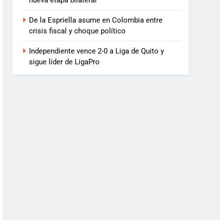
nueva etapa bilateral
De la Espriella asume en Colombia entre
crisis fiscal y choque político
Independiente vence 2-0 a Liga de Quito y
sigue líder de LigaPro