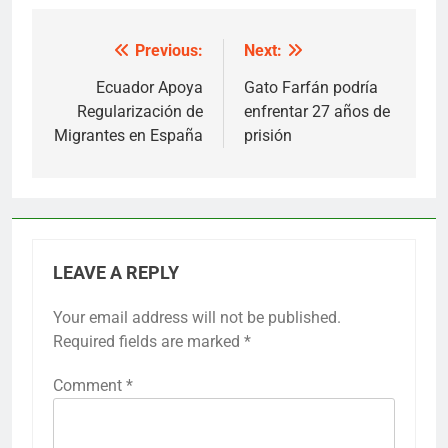
Previous:
Next:
Post
navigation
Ecuador Apoya
Gato Farfán podría
Regularización de
enfrentar 27 años de
Migrantes en España
prisión
LEAVE A REPLY
Your email address will not be published.
Required fields are marked
*
Comment
*