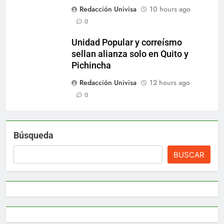
Redacción Univisa
10 hours ago
0
Unidad Popular y correísmo
sellan alianza solo en Quito y
Pichincha
Redacción Univisa
12 hours ago
0
Búsqueda
BUSCAR