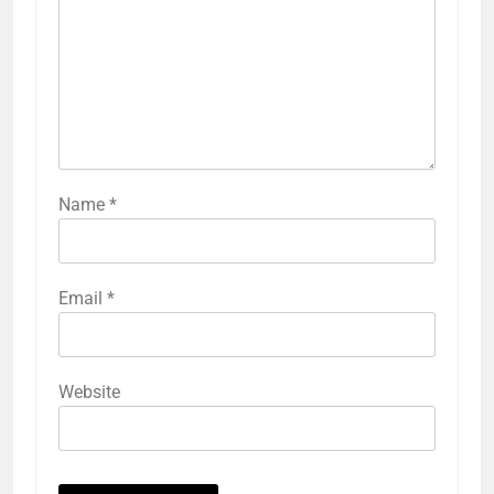
Name
*
Email
*
Website