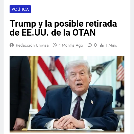
POLÍTICA
Trump y la posible retirada
de EE.UU. de la OTAN
0
Redacción Univisa
4 Months Ago
1 Mins