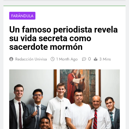
FARÁNDULA
Un famoso periodista revela
su vida secreta como
sacerdote mormón
0
Redacción Univisa
1 Month Ago
3 Mins