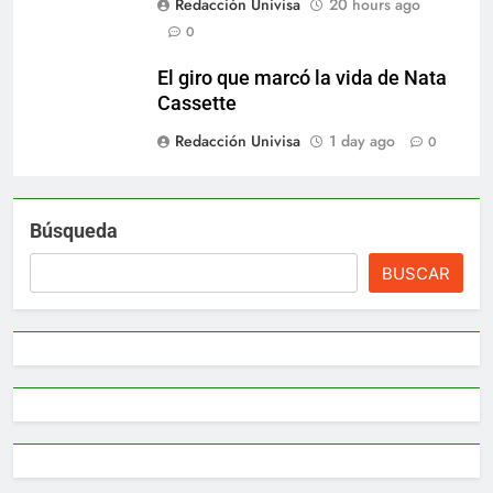
Redacción Univisa
20 hours ago
0
El giro que marcó la vida de Nata
Cassette
Redacción Univisa
1 day ago
0
Búsqueda
BUSCAR