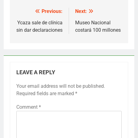
Previous:
Next:
Post
navigation
Ycaza sale de clínica
Museo Nacional
sin dar declaraciones
costará 100 millones
LEAVE A REPLY
Your email address will not be published.
Required fields are marked
*
Comment
*