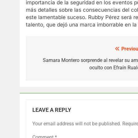
importancia de la seguridad en los eventos pú
más detalles sobre las consecuencias del col
este lamentable suceso. Rubby Pérez será re
talento, que dejó una marca imborrable en la
Previou
Post
navigation
Samara Montero sorprende al revelar su am
oculto con Efraín Rual
LEAVE A REPLY
Your email address will not be published.
Requir
Comment
*