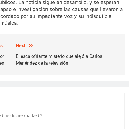
blicos. La noticia sigue en desarrollo, y se esperan
apso e investigación sobre las causas que llevaron a
cordado por su impactante voz y su indiscutible
 música.
s:
Next:
or
El escalofriante misterio que alejó a Carlos
es
Menéndez de la televisión
ed fields are marked
*