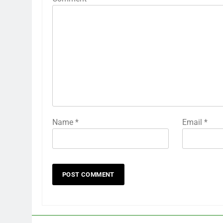
Name
*
Email
*