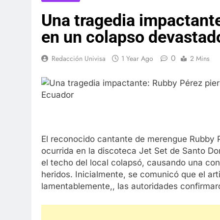
Una tragedia impactante
en un colapso devastad
0
Redacción Univisa
1 Year Ago
2 Mins
El reconocido cantante de merengue Rubby Pé
ocurrida en la discoteca Jet Set de Santo D
el techo del local colapsó, causando una c
heridos. Inicialmente, se comunicó que el art
lamentablemente,, las autoridades confirmar