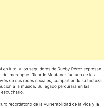
l en luto, y los seguidores de Rubby Pérez expresan
no del merengue. Ricardo Montaner fue uno de los
avés de sus redes sociales, compartiendo su tristeza
ución a la música. Su legado perdurará en las
e escucharlo.
ro recordatorio de la vulnerabilidad de la vida y la