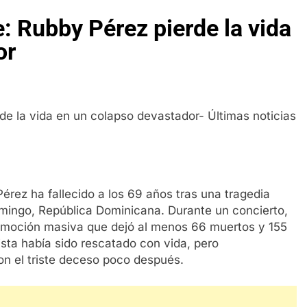
: Rubby Pérez pierde la vida
or
rez ha fallecido a los 69 años tras una tragedia
omingo, República Dominicana. Durante un concierto,
onmoción masiva que dejó al menos 66 muertos y 155
ista había sido rescatado con vida, pero
on el triste deceso poco después.