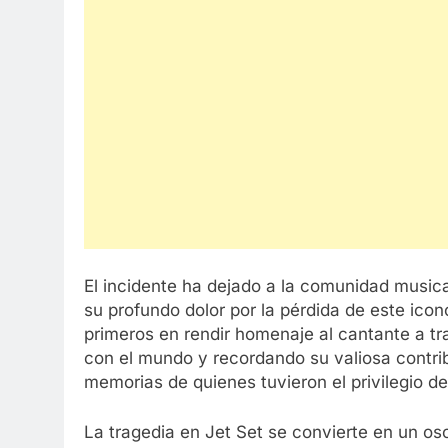
El incidente ha dejado a la comunidad musica
su profundo dolor por la pérdida de este ico
primeros en rendir homenaje al cantante a tr
con el mundo y recordando su valiosa contrib
memorias de quienes tuvieron el privilegio d
La tragedia en Jet Set se convierte en un oscu