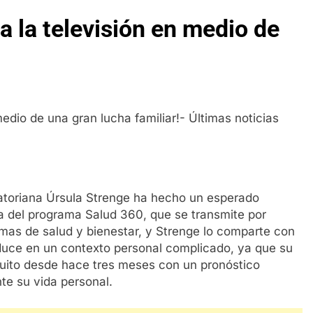
a la televisión en medio de
atoriana Úrsula Strenge ha hecho un esperado
da del programa Salud 360, que se transmite por
as de salud y bienestar, y Strenge lo comparte con
roduce en un contexto personal complicado, ya que su
Quito desde hace tres meses con un pronóstico
te su vida personal.