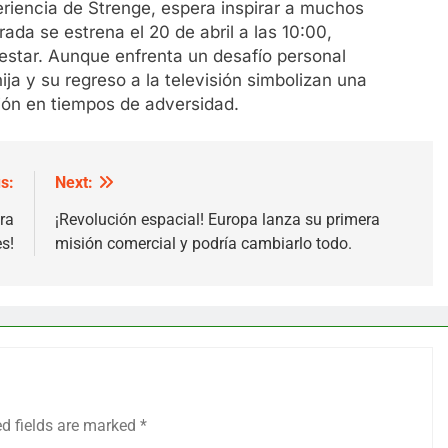
riencia de Strenge, espera inspirar a muchos
ada se estrena el 20 de abril a las 10:00,
estar. Aunque enfrenta un desafío personal
ja y su regreso a la televisión simbolizan una
ción en tiempos de adversidad.
s:
Next:
ra
¡Revolución espacial! Europa lanza su primera
s!
misión comercial y podría cambiarlo todo.
ed fields are marked
*