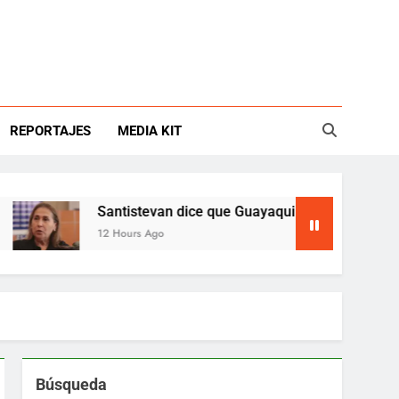
REPORTAJES
MEDIA KIT
Santistevan dice que Guayaquil está en emergencia
12 Hours Ago
Búsqueda