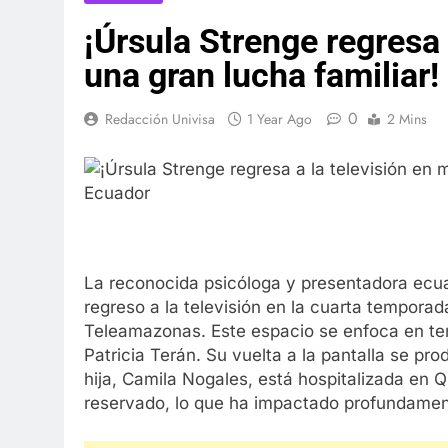
¡Úrsula Strenge regresa 
una gran lucha familiar!
0
Redacción Univisa
1 Year Ago
2 Mins
La reconocida psicóloga y presentadora ecu
regreso a la televisión en la cuarta tempora
Teleamazonas. Este espacio se enfoca en tem
Patricia Terán. Su vuelta a la pantalla se p
hija, Camila Nogales, está hospitalizada en 
reservado, lo que ha impactado profundamen