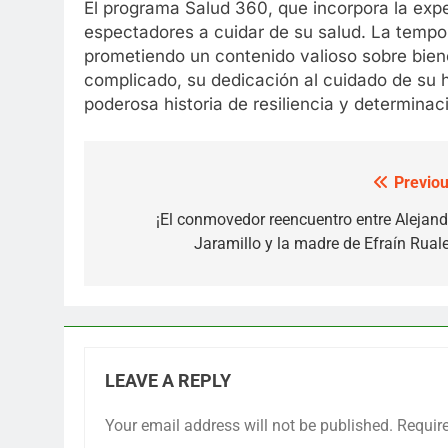
El programa Salud 360, que incorpora la expe
espectadores a cuidar de su salud. La tempor
prometiendo un contenido valioso sobre bien
complicado, su dedicación al cuidado de su hi
poderosa historia de resiliencia y determina
Previou
Post
navigation
¡El conmovedor reencuentro entre Alejand
Jaramillo y la madre de Efraín Ruale
LEAVE A REPLY
Your email address will not be published.
Requir