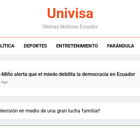
Univisa
Últimas Noticias Ecuador
LÍTICA
DEPORTES
ENTRETENIMIENTO
FARÁNDULA
erta que el miedo debilita la democracia en Ecuador
televisión en medio de una gran lucha familiar!