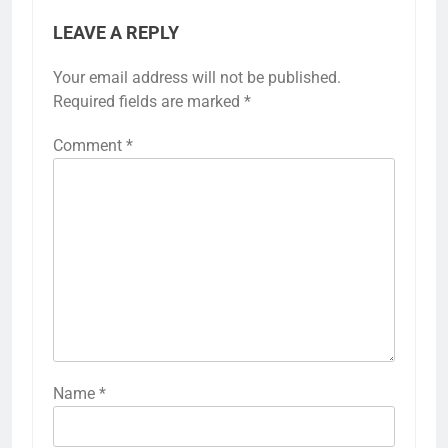
LEAVE A REPLY
Your email address will not be published.
Required fields are marked
*
Comment
*
Name
*