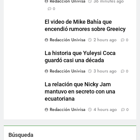
Redacción Univisa
36 minutes ago
0
El video de Mike Bahía que
encendió rumores sobre Greeicy
Redacción Univisa
2 hours ago
0
La historia que Yuleysi Coca
guardó casi una década
Redacción Univisa
3 hours ago
0
La relación que Nicky Jam
mantuvo en secreto con una
ecuatoriana
Redacción Univisa
4 hours ago
0
Búsqueda