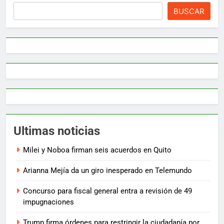
BUSCAR
Ultimas noticias
Milei y Noboa firman seis acuerdos en Quito
Arianna Mejía da un giro inesperado en Telemundo
Concurso para fiscal general entra a revisión de 49
impugnaciones
Trump firma órdenes para restringir la ciudadanía por