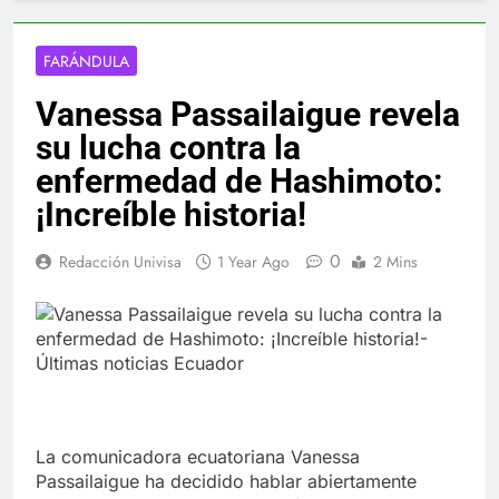
FARÁNDULA
Vanessa Passailaigue revela
su lucha contra la
enfermedad de Hashimoto:
¡Increíble historia!
0
Redacción Univisa
1 Year Ago
2 Mins
La comunicadora ecuatoriana Vanessa
Passailaigue ha decidido hablar abiertamente