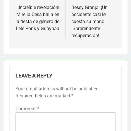
navigation
¡Increíble revelación!
Bessy Granja: ¡Un
Mirella Cesa brilla en
accidente casi le
la fiesta de género de
cuesta su mano!
Lele Pons y Guaynaa
¡Sorprendente
recuperación!
LEAVE A REPLY
Your email address will not be published.
Required fields are marked
*
Comment
*