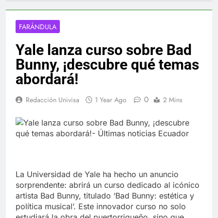
FARÁNDULA
Yale lanza curso sobre Bad
Bunny, ¡descubre qué temas
abordará!
0
Redacción Univisa
1 Year Ago
2 Mins
La Universidad de Yale ha hecho un anuncio
sorprendente: abrirá un curso dedicado al icónico
artista Bad Bunny, titulado ‘Bad Bunny: estética y
política musical’. Este innovador curso no solo
estudiará la obra del puertorriqueño, sino que