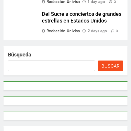
Redacción Univisa
1 day ago
0
Del Sucre a conciertos de grandes
estrellas en Estados Unidos
Redacción Univisa
2 days ago
0
Búsqueda
BUSCAR