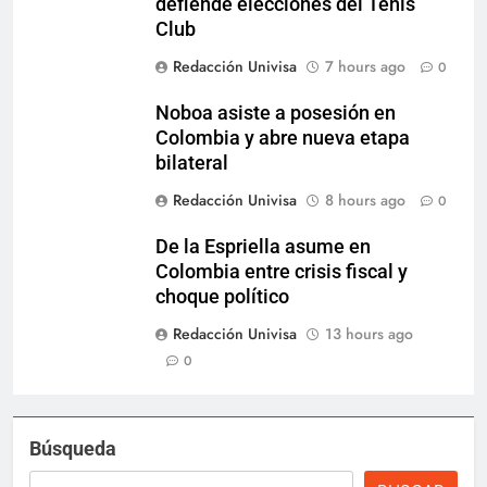
defiende elecciones del Tenis
Club
Redacción Univisa
7 hours ago
0
Noboa asiste a posesión en
Colombia y abre nueva etapa
bilateral
Redacción Univisa
8 hours ago
0
De la Espriella asume en
Colombia entre crisis fiscal y
choque político
Redacción Univisa
13 hours ago
0
Búsqueda