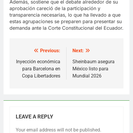
Además, sostiene que el debate alrededor de su
aprobación careció de la participación y
transparencia necesarias, lo que ha llevado a que
estas agrupaciones se preparen para presentar su
demanda ante la Corte Constitucional del Ecuador.
Previous:
Next:
Post
navigation
Inyección económica
Sheinbaum asegura
para Barcelona en
México listo para
Copa Libertadores
Mundial 2026
LEAVE A REPLY
Your email address will not be published.