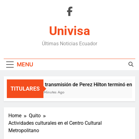
Skip
to
content
Univisa
Últimas Noticias Ecuador
MENU
La transmisión de Perez Hilton terminó en un
TITULARES
10 Minutes Ago
Home
Quito
Actividades culturales en el Centro Cultural
Metropolitano