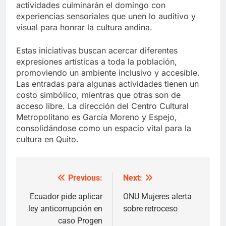
actividades culminarán el domingo con
experiencias sensoriales que unen lo auditivo y
visual para honrar la cultura andina.
Estas iniciativas buscan acercar diferentes
expresiones artísticas a toda la población,
promoviendo un ambiente inclusivo y accesible.
Las entradas para algunas actividades tienen un
costo simbólico, mientras que otras son de
acceso libre. La dirección del Centro Cultural
Metropolitano es García Moreno y Espejo,
consolidándose como un espacio vital para la
cultura en Quito.
Previous:
Next:
Post
navigation
Ecuador pide aplicar
ONU Mujeres alerta
ley anticorrupción en
sobre retroceso
caso Progen