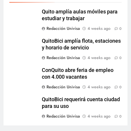
Quito amplía aulas móviles para
estudiar y trabajar
Redacción Univisa
4 weeks ago
0
QuitoBici amplía flota, estaciones
y horario de servicio
Redacción Univisa
4 weeks ago
0
ConQuito abre feria de empleo
con 4.000 vacantes
Redacción Univisa
4 weeks ago
0
QuitoBici requerirá cuenta ciudad
para su uso
Redacción Univisa
4 weeks ago
0