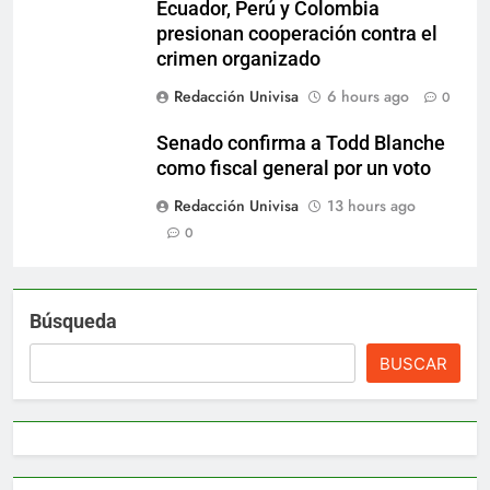
Ecuador, Perú y Colombia
presionan cooperación contra el
crimen organizado
Redacción Univisa
6 hours ago
0
Senado confirma a Todd Blanche
como fiscal general por un voto
Redacción Univisa
13 hours ago
0
Búsqueda
BUSCAR