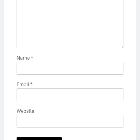
Name
*
Email
*
Website