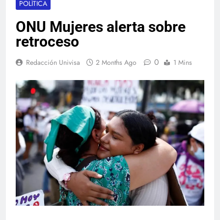
POLÍTICA
ONU Mujeres alerta sobre
retroceso
0
Redacción Univisa
2 Months Ago
1 Mins