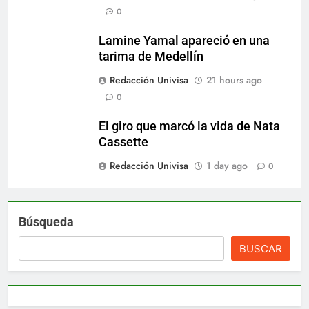
0
Lamine Yamal apareció en una
tarima de Medellín
Redacción Univisa
21 hours ago
0
El giro que marcó la vida de Nata
Cassette
Redacción Univisa
1 day ago
0
Búsqueda
BUSCAR