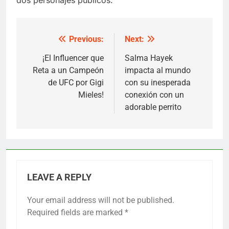
Previous:
Next:
Post
navigation
¡El Influencer que
Salma Hayek
Reta a un Campeón
impacta al mundo
de UFC por Gigi
con su inesperada
Mieles!
conexión con un
adorable perrito
LEAVE A REPLY
Your email address will not be published.
Required fields are marked
*