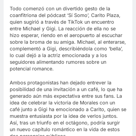
Todo comenzó con un divertido gesto de la
coanfitriona del pódcast ‘Sí Somo’, Carito Plaza,
quien sugirió a través de TikTok un encuentro
entre Michael y Gigi. La reacción de ella no se
hizo esperar, riendo en el aeropuerto al escuchar
sobre la broma de su amiga. Michael, al enterarse,
complementó a Gigi, describiéndola como ‘bella’,
lo cual dejó a la actriz emocionada y a los
seguidores alimentando rumores sobre un
potencial romance.
Ambos protagonistas han dejado entrever la
posibilidad de una invitación a un café, lo que ha
generado aún más expectativa entre sus fans. La
idea de celebrar la victoria de Morales con un
café junto a Gigi ha emocionado a Carito, quien se
muestra entusiasta por la idea de verlos juntos.
Así, tras un triunfo en el octágono, podría surgir
un nuevo capítulo romántico en la vida de estos
dos personajes públicos.