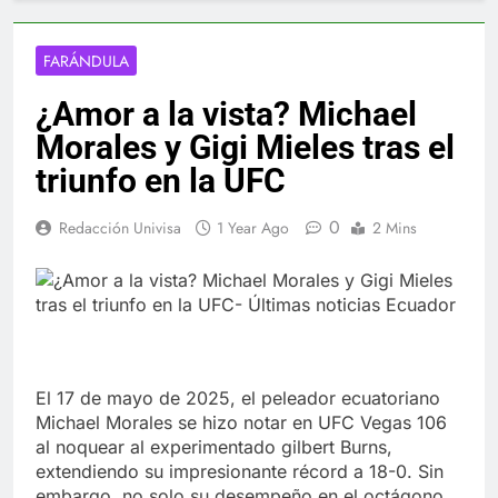
FARÁNDULA
¿Amor a la vista? Michael
Morales y Gigi Mieles tras el
triunfo en la UFC
0
Redacción Univisa
1 Year Ago
2 Mins
El 17 de mayo de 2025, el peleador ecuatoriano
Michael Morales se hizo notar en UFC Vegas 106
al noquear al experimentado gilbert Burns,
extendiendo su impresionante récord a 18-0. Sin
embargo, no solo su desempeño en el octágono