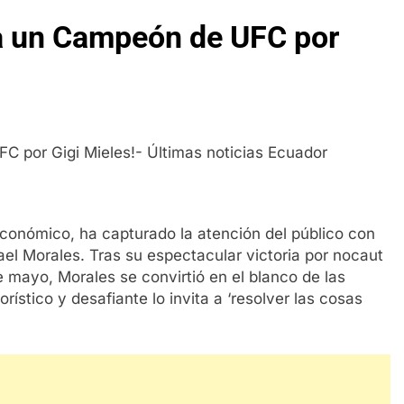
 a un Campeón de UFC por
Económico, ha capturado la atención del público con
ael Morales. Tras su espectacular victoria por nocaut
e mayo, Morales se convirtió en el blanco de las
ístico y desafiante lo invita a ‘resolver las cosas