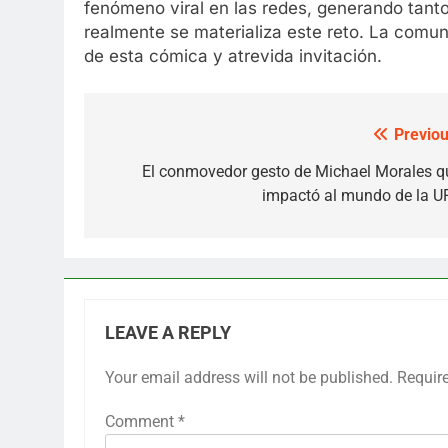
fenómeno viral en las redes, generando tanto
realmente se materializa este reto. La comun
de esta cómica y atrevida invitación.
Previou
Post
navigation
El conmovedor gesto de Michael Morales q
impactó al mundo de la U
LEAVE A REPLY
Your email address will not be published.
Requir
Comment
*