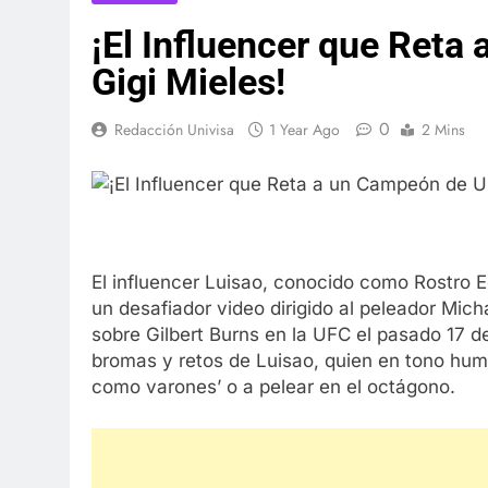
¡El Influencer que Reta
Gigi Mieles!
0
Redacción Univisa
1 Year Ago
2 Mins
El influencer Luisao, conocido como Rostro 
un desafiador video dirigido al peleador Mich
sobre Gilbert Burns en la UFC el pasado 17 d
bromas y retos de Luisao, quien en tono humor
como varones’ o a pelear en el octágono.