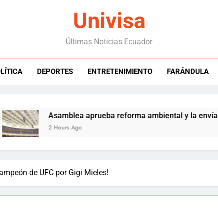
Univisa
Últimas Noticias Ecuador
LÍTICA
DEPORTES
ENTRETENIMIENTO
FARÁNDULA
Asamblea aprueba reforma ambiental y la envía a Nob
2 Hours Ago
 Campeón de UFC por Gigi Mieles!