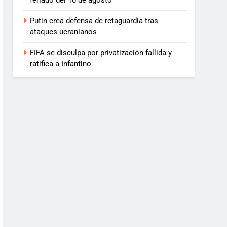
feriado del 10 de agosto
Putin crea defensa de retaguardia tras
ataques ucranianos
FIFA se disculpa por privatización fallida y
ratifica a Infantino