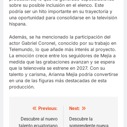
sobre su posible inclusión en el elenco. Este
podría ser un hito importante en su trayectoria y
una oportunidad para consolidarse en la televisión
hispana.
Además, se ha mencionado la participación del
actor Gabriel Coronel, conocido por su trabajo en
Telemundo, lo que añade más interés al proyecto.
La emoción crece entre los seguidores de Mejía a
medida que las grabaciones avanzan y se espera
que la telenovela se estrene en 2027. Con su
talento y carisma, Arianna Mejía podría convertirse
en una de las figuras más destacadas de esta
producción.
Previous:
Next:
Post
navigation
Descubre al nuevo
Descubre la
talento ecuatoriano
sorprendente nueva