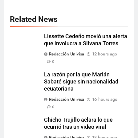
Related News
Lissette Cedeño movió una alerta
que involucra a Silvana Torres
Redacción Univisa
12 hours ago
0
La razón por la que Marián
Sabaté sigue sin nacionalidad
ecuatoriana
Redacción Univisa
16 hours ago
0
Chicho Trujillo aclara lo que
ocurrió tras un video viral
Redacción Univisa
18 hours ago