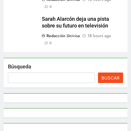
0
Sarah Alarcón deja una pista
sobre su futuro en televisión
Redacción Univisa
18 hours ago
0
Búsqueda
BUSCAR