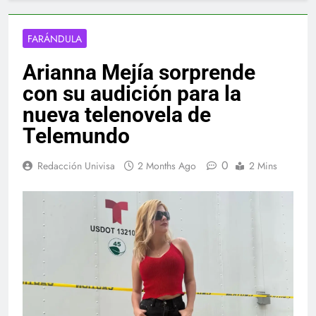
FARÁNDULA
Arianna Mejía sorprende
con su audición para la
nueva telenovela de
Telemundo
0
Redacción Univisa
2 Months Ago
2 Mins