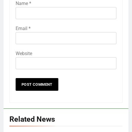
Name
*
Email
*
Website
Related News