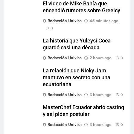
El video de Mike Bahía que
encendió rumores sobre Greeicy
Redacción Univisa
45 minutes ago
0
La historia que Yuleysi Coca
guardó casi una década
Redacción Univisa
2 hours ago
0
La relación que Nicky Jam
mantuvo en secreto con una
ecuatoriana
Redacción Univisa
3 hours ago
0
MasterChef Ecuador abrió casting
y así piden postular
Redacción Univisa
3 hours ago
0