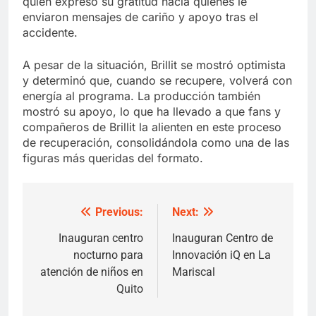
quien expresó su gratitud hacia quienes le
enviaron mensajes de cariño y apoyo tras el
accidente.
A pesar de la situación, Brillit se mostró optimista
y determinó que, cuando se recupere, volverá con
energía al programa. La producción también
mostró su apoyo, lo que ha llevado a que fans y
compañeros de Brillit la alienten en este proceso
de recuperación, consolidándola como una de las
figuras más queridas del formato.
Previous:
Next:
Post
navigation
Inauguran centro
Inauguran Centro de
nocturno para
Innovación iQ en La
atención de niños en
Mariscal
Quito