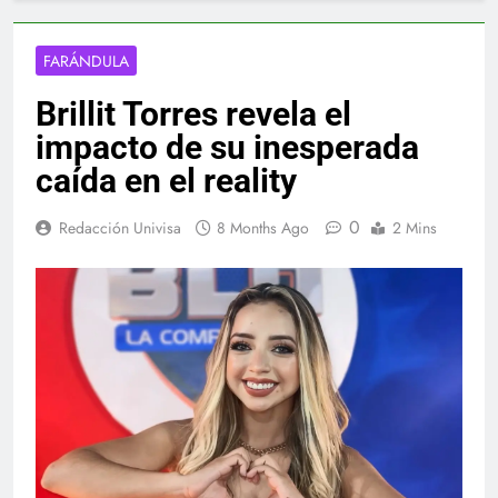
FARÁNDULA
Brillit Torres revela el
impacto de su inesperada
caída en el reality
0
Redacción Univisa
8 Months Ago
2 Mins