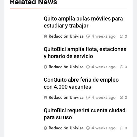
Related News
Quito amplía aulas móviles para
estudiar y trabajar
Redacción Univisa
4 weeks ago
0
QuitoBici amplía flota, estaciones
y horario de servicio
Redacción Univisa
4 weeks ago
0
ConQuito abre feria de empleo
con 4.000 vacantes
Redacción Univisa
4 weeks ago
0
QuitoBici requerirá cuenta ciudad
para su uso
Redacción Univisa
4 weeks ago
0