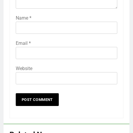
Name
*
Email
*
Website