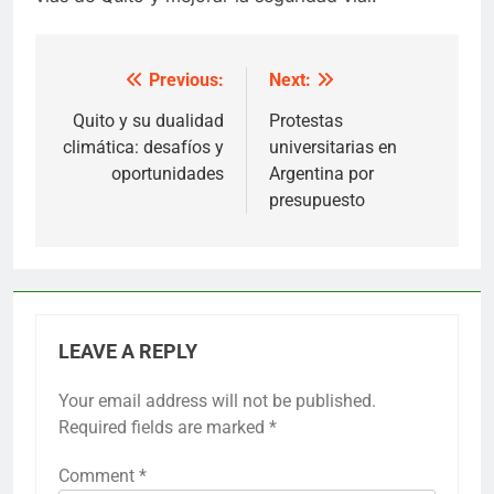
Previous:
Next:
Post
navigation
Quito y su dualidad
Protestas
climática: desafíos y
universitarias en
oportunidades
Argentina por
presupuesto
LEAVE A REPLY
Your email address will not be published.
Required fields are marked
*
Comment
*